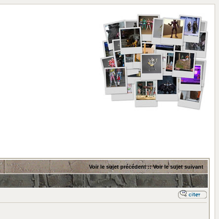
Voir le sujet précédent
::
Voir le sujet suivant