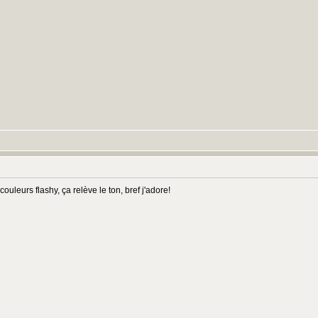
couleurs flashy, ça relève le ton, bref j'adore!