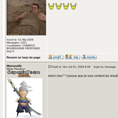
Inscrit le: 01 Mai 2009
Messages: 1321
Localisation: CHIMOUX
BOURGOGNE PROFONDE
dep71
Revenir en haut de page
Mensouille
Posté le: Ven Juil 31, 2009 8:09
Sujet du message:
Modo Floodeur
merci mec^^ j'avoue que je suis content du resulta