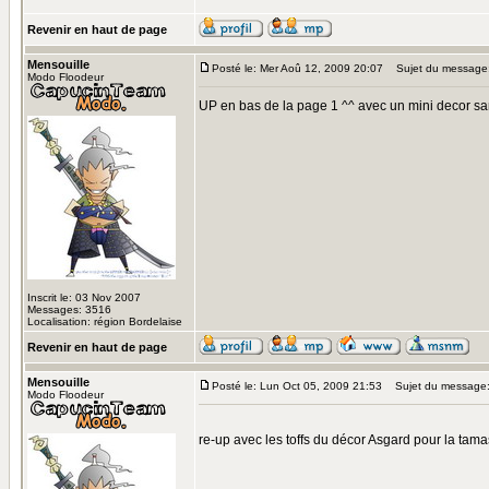
Revenir en haut de page
Mensouille
Posté le: Mer Aoû 12, 2009 20:07
Sujet du message
Modo Floodeur
UP en bas de la page 1 ^^ avec un mini decor sanc
Inscrit le: 03 Nov 2007
Messages: 3516
Localisation: région Bordelaise
Revenir en haut de page
Mensouille
Posté le: Lun Oct 05, 2009 21:53
Sujet du message
Modo Floodeur
re-up avec les toffs du décor Asgard pour la tama