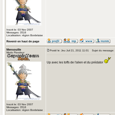
Inscrit le: 03 Nov 2007
Messages: 3516
Localisation: région Bordelaise
Revenir en haut de page
Mensouille
Posté le: Jeu Juil 21, 2011 11:01
Sujet du message:
Modo Floodeur
Up avec les toffs de l'alien et du prédator
Inscrit le: 03 Nov 2007
Messages: 3516
Localisation: région Bordelaise