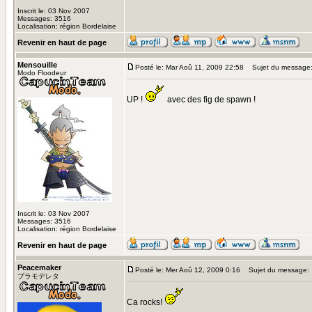
Inscrit le: 03 Nov 2007
Messages: 3516
Localisation: région Bordelaise
Revenir en haut de page
Mensouille
Posté le: Mar Aoû 11, 2009 22:58
Sujet du message
Modo Floodeur
UP !
avec des fig de spawn !
Inscrit le: 03 Nov 2007
Messages: 3516
Localisation: région Bordelaise
Revenir en haut de page
Peacemaker
Posté le: Mer Aoû 12, 2009 0:16
Sujet du message:
プラモデレタ
Ca rocks!