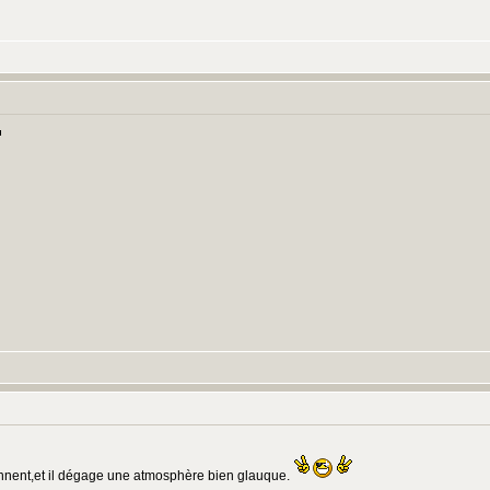
ionnent,et il dégage une atmosphère bien glauque.