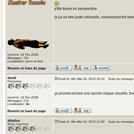
p'tite tuerie en perspective
la ça va etre juste colossale, connaissant tes tale
Inscrit le: 24 Fév 2008
Messages: 761
Localisation: penn ar bed
Revenir en haut de page
david
Posté le: Mer Mar 24, 2010 20:14
Sujet du message
Fractureur
ça promet encore une sacrée claque visuelle, bo
Inscrit le: 16 Fév 2008
Messages: 174
Localisation: lille
Revenir en haut de page
albafica
Posté le: Mer Mar 24, 2010 21:40
Sujet du message
Sous coucheur