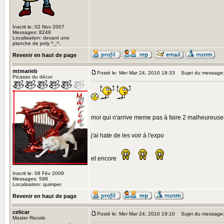
Inscrit le: 02 Nov 2007
Messages: 8249
Localisation: devant une
planche de poly ^_^;
Revenir en haut de page
mtmarieb
Posté le: Mer Mar 24, 2010 18:33
Sujet du message
Picasso du décor
moi qui n'arrive meme pas à faire 2 malheureus
j'ai hate de les voir à l'expo
et encore
Inscrit le: 08 Fév 2009
Messages: 598
Localisation: quimper
Revenir en haut de page
celicar
Posté le: Mer Mar 24, 2010 19:10
Sujet du message
Master Recolo