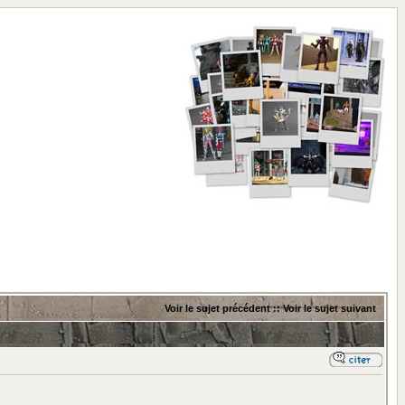
Voir le sujet précédent
::
Voir le sujet suivant