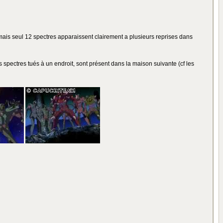
 mais seul 12 spectres apparaissent clairement a plusieurs reprises dans
 spectres tués à un endroit, sont présent dans la maison suivante (cf les