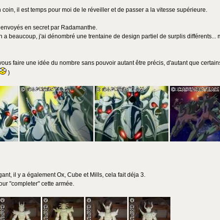
oin, il est temps pour moi de le réveiller et de passer a la vitesse supérieure.
s envoyés en secret par Radamanthe.
 a beaucoup, j'ai dénombré une trentaine de design partiel de surplis différents...
us faire une idée du nombre sans pouvoir autant être précis, d'autant que certains
)
nt, il y a également Ox, Cube et Mills, cela fait déja 3.
our "completer" cette armée.