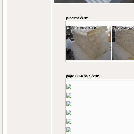
p-neuf a écrit:
page 12 Mens a écrit: