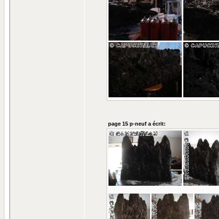
page 15 p-neuf a écrit: