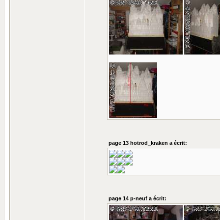
page 13 hotrod_kraken a écrit:
page 14 p-neuf a écrit: