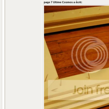
page 7 Ultime Cosmos a écrit: