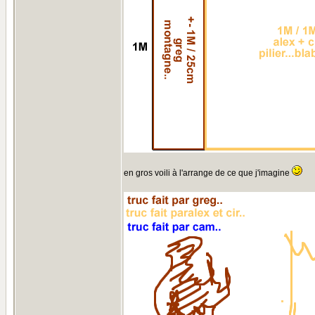
en gros voili à l'arrange de ce que j'imagine