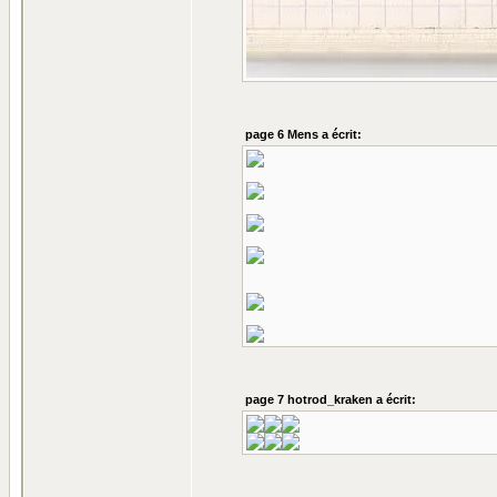
page 6 Mens a écrit:
page 7 hotrod_kraken a écrit: