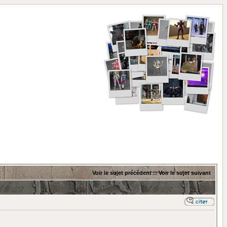
Voir le sujet précédent
::
Voir le sujet suivant