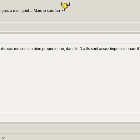
gros à mon goût ... Mais je suis fan
:
avants bras me semble bien proportionné, dans le D.a ils sont assez impressionnant i
:
e ^^