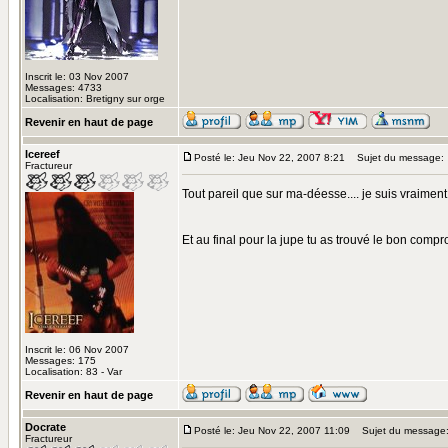
Inscrit le: 03 Nov 2007
Messages: 4733
Localisation: Bretigny sur orge
Revenir en haut de page
Icereef
Posté le: Jeu Nov 22, 2007 8:21
Sujet du message:
Fractureur
Tout pareil que sur ma-déesse.... je suis vraiment 
Et au final pour la jupe tu as trouvé le bon com
Inscrit le: 06 Nov 2007
Messages: 175
Localisation: 83 - Var
Revenir en haut de page
Docrate
Posté le: Jeu Nov 22, 2007 11:09
Sujet du message
Fractureur