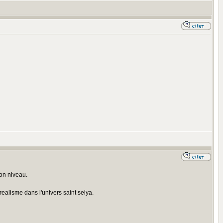
on niveau.
ealisme dans l'univers saint seiya.