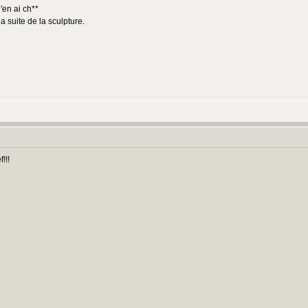
'en ai ch**
a suite de la sculpture.
:
!!!