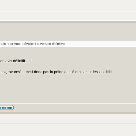
ain pour vous dévoiler les version définitive...
avis définitif...lol...
s gravures" ... c'est donc pas la peine de s éterniser la dessus...hihi