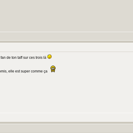
fan de ton taff sur ces trois là
promis, elle est super comme ça
: