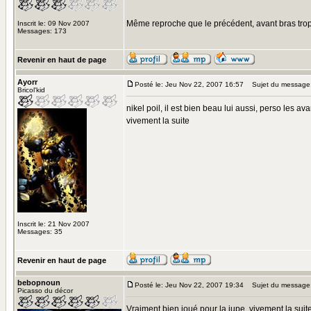
Même reproche que le précédent, avant bras trop 
Inscrit le: 09 Nov 2007
Messages: 173
Revenir en haut de page
Ayorr
Posté le: Jeu Nov 22, 2007 16:57
Sujet du message
Bricol'kid
nikel poil, il est bien beau lui aussi, perso les 
vivement la suite
Inscrit le: 21 Nov 2007
Messages: 35
Revenir en haut de page
bebopnoun
Posté le: Jeu Nov 22, 2007 19:34
Sujet du message
Picasso du décor
Vraiment bien joué pour la jupe, vivement la suit