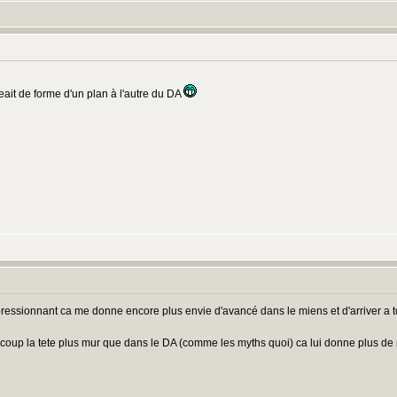
eait de forme d'un plan à l'autre du DA
essionnant ca me donne encore plus envie d'avancé dans le miens et d'arriver a t
ucoup la tete plus mur que dans le DA (comme les myths quoi) ca lui donne plus de r