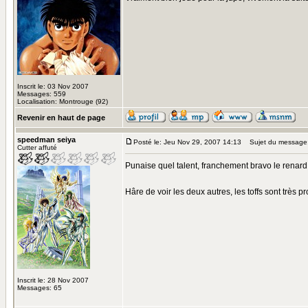
Inscrit le: 03 Nov 2007
Messages: 559
Localisation: Montrouge (92)
Revenir en haut de page
speedman seiya
Posté le: Jeu Nov 29, 2007 14:13
Sujet du message
Cutter affuté
Punaise quel talent, franchement bravo le renard e
Hâre de voir les deux autres, les toffs sont très 
Inscrit le: 28 Nov 2007
Messages: 65