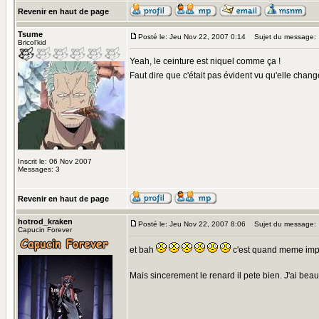
Revenir en haut de page
Tsume
Posté le: Jeu Nov 22, 2007 0:14
Sujet du message:
Bricol'kid
Yeah, le ceinture est niquel comme ça !
Faut dire que c'était pas évident vu qu'elle chang
Inscrit le: 06 Nov 2007
Messages: 3
Revenir en haut de page
hotrod_kraken
Posté le: Jeu Nov 22, 2007 8:06
Sujet du message:
Capucin Forever
et bah
c'est quand meme impr
Mais sincerement le renard il pete bien. J'ai bea