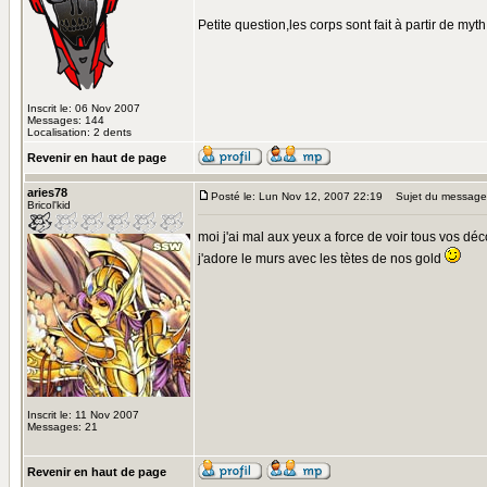
Petite question,les corps sont fait à partir de my
Inscrit le: 06 Nov 2007
Messages: 144
Localisation: 2 dents
Revenir en haut de page
aries78
Posté le: Lun Nov 12, 2007 22:19
Sujet du message
Bricol'kid
moi j'ai mal aux yeux a force de voir tous vos dé
j'adore le murs avec les tètes de nos gold
Inscrit le: 11 Nov 2007
Messages: 21
Revenir en haut de page