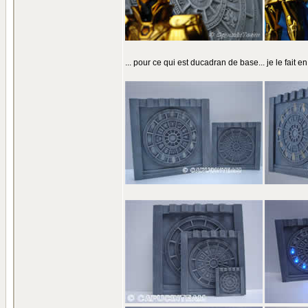
... pour ce qui est ducadran de base... je le fait en tr