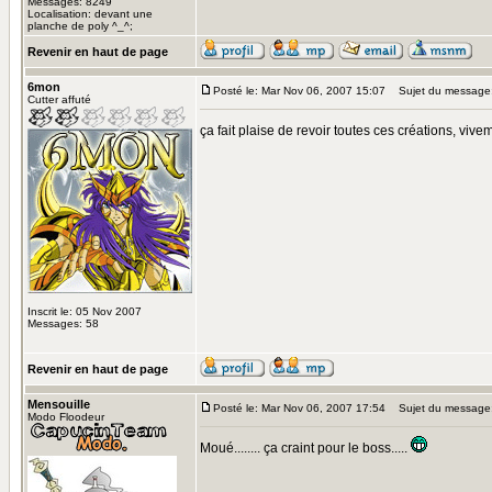
Messages: 8249
Localisation: devant une
planche de poly ^_^;
Revenir en haut de page
6mon
Posté le: Mar Nov 06, 2007 15:07
Sujet du message
Cutter affuté
ça fait plaise de revoir toutes ces créations, vivem
Inscrit le: 05 Nov 2007
Messages: 58
Revenir en haut de page
Mensouille
Posté le: Mar Nov 06, 2007 17:54
Sujet du message
Modo Floodeur
Moué........ ça craint pour le boss.....