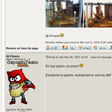
@+P-neuf
Dernière édition par p-neuf le Mar Juil 12, 2011 8:28; édit
Revenir en haut de page
Mr Patator
Posté le: Mar Nov 06, 2007 10:43
Sujet du message
Modo méchant è__é
Eh hop patron, en post-it
Excellente ta galerie, maintenant on veut du WIP
Inscrit le: 02 Nov 2007