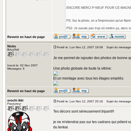
ENCORE MERCI P-NEUF POUR CE MAGNI
PS: Sur la photo, on a l'impression qu'un flam
PS2: Je savais pas trop où mettre ça, alors si
Revenir en haut de page
Nicko
Posté le: Lun Nov 12, 2007 18:08
Sujet du message
Bricol'kid
Je me permet de rajouter des photos de bonne qual
Inscrit le: 02 Nov 2007
Une photo globale de toute la vitrine:
Messages: 6
Et un montage avec tous les étages empilés:
Revenir en haut de page
orochi ikki
Posté le: Lun Nov 12, 2007 20:16
Sujet du message
Fractureur
Tes décors sont sérieusement tripant!!!
je ne m'etendrai pas sur tes cadrans qui pétent
du tenkai.