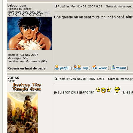
bebopnoun
Posté le: Mer Nov 07, 2007 6:02
Sujet du message:
Picasso du décor
Une galerie où on sent toute ton ingéniosité, félic
Inscrit le: 03 Nov 2007
Messages: 559
Localisation: Montrouge (92)
Revenir en haut de page
VORAS
Posté le: Ven Nov 09, 2007 12:14
Sujet du message
DTTC
je suis ton plus grand fan
allez a