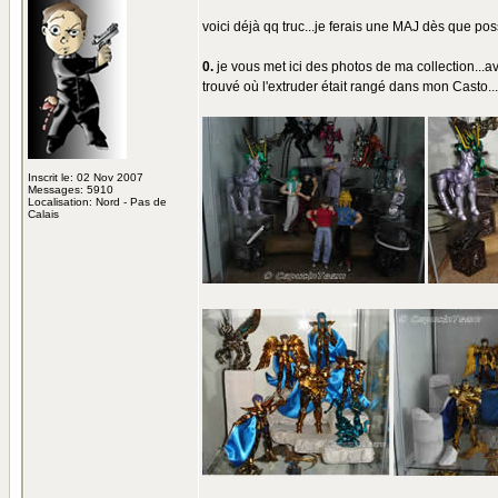
voici déjà qq truc...je ferais une MAJ dès que poss
0.
je vous met ici des photos de ma collection...ave
trouvé où l'extruder était rangé dans mon Casto...l
Inscrit le: 02 Nov 2007
Messages: 5910
Localisation: Nord - Pas de
Calais