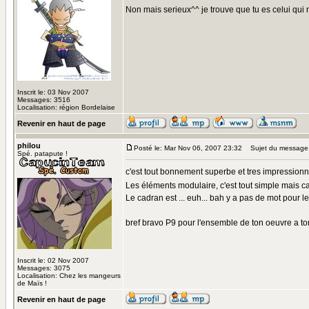
Non mais serieux^^ je trouve que tu es celui qui 
Inscrit le: 03 Nov 2007
Messages: 3516
Localisation: région Bordelaise
Revenir en haut de page
philou
Posté le: Mar Nov 06, 2007 23:32
Sujet du message
Spé. patapute !
c'est tout bonnement superbe et tres impressionn
Les éléments modulaire, c'est tout simple mais ca
Le cadran est ... euh... bah y a pas de mot pour le
bref bravo P9 pour l'ensemble de ton oeuvre a tom
Inscrit le: 02 Nov 2007
Messages: 3075
Localisation: Chez les mangeurs
de Maïs !
Revenir en haut de page