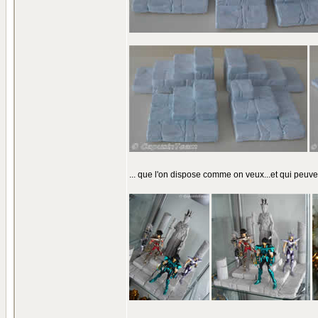
... que l'on dispose comme on veux...et qui peuv