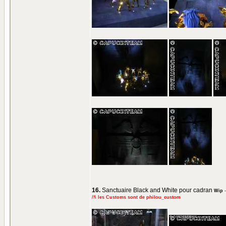
16.
Sanctuaire Black and White pour cadran
Wip
/!\ les Customs sont de philou_custom