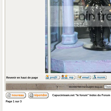
Revenir en haut de page
Montrer les messages depuis:
Capucinteam.net "le forum" Index du Forum
Page
1
sur
3