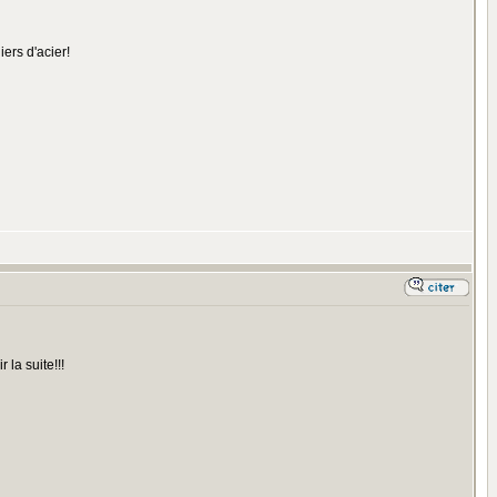
ers d'acier!
 la suite!!!