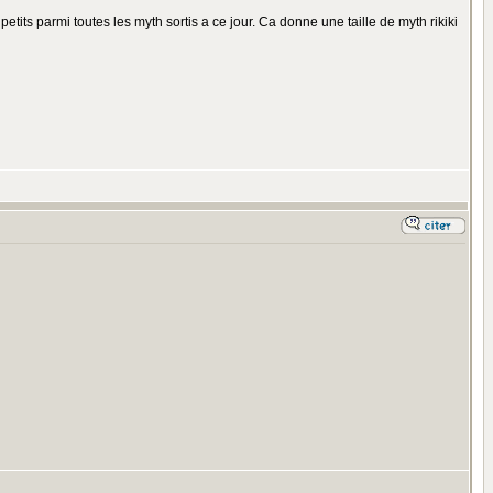
us petits parmi toutes les myth sortis a ce jour. Ca donne une taille de myth rikiki