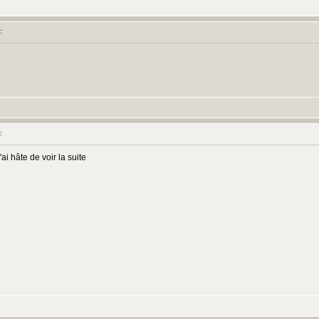
:
:
ai hâte de voir la suite