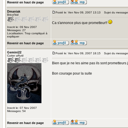
Revenir en haut de page
Dmaniak
Posté le: Ven Nov 09, 2007 13:13
Sujet du message
Bricol'kid
Ca s'annonce plus que prometteur!!
Inscrit le: 09 Nov 2007
Messages: 27
Localisation: Trop compliqué à
expliquer
Revenir en haut de page
Gemini22
Posté le: Ven Nov 09, 2007 18:15
Sujet du message
Cutter affuté
Bien que je ne les aime pas ils sont prometteurs j'
Bon courage pour la suite
Inscrit le: 07 Nov 2007
Messages: 54
Revenir en haut de page