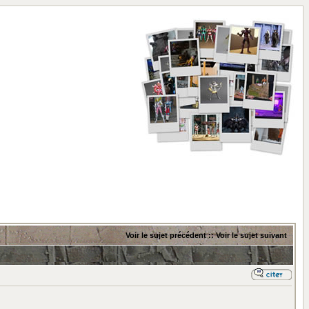
Voir le sujet précédent
::
Voir le sujet suivant