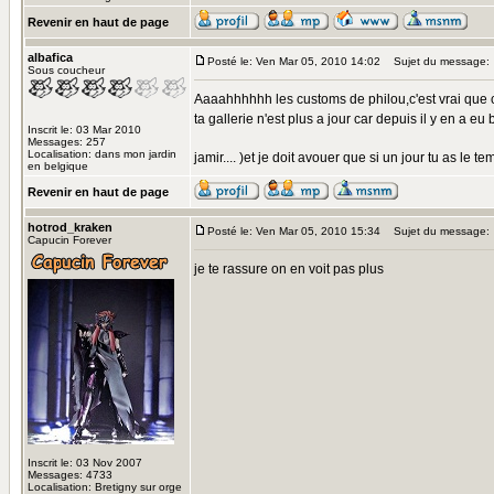
Revenir en haut de page
albafica
Posté le: Ven Mar 05, 2010 14:02
Sujet du message:
Sous coucheur
Aaaahhhhhh les customs de philou,c'est vrai que c'
ta gallerie n'est plus a jour car depuis il y en a 
Inscrit le: 03 Mar 2010
Messages: 257
Localisation: dans mon jardin
jamir.... )et je doit avouer que si un jour tu as le
en belgique
Revenir en haut de page
hotrod_kraken
Posté le: Ven Mar 05, 2010 15:34
Sujet du message:
Capucin Forever
je te rassure on en voit pas plus
Inscrit le: 03 Nov 2007
Messages: 4733
Localisation: Bretigny sur orge