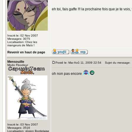
eh toi, fais gaffe !!! la prochaine fois que je te vois, t
Inscrit le: 02 Nov 2007
Messages: 3075
Localisation: Chez les
mangeurs de Maïs !
Revenir en haut de page
Mensouille
Posté le: Mar Aoû 11, 2009 22:54
Sujet du message:
Modo Floodeur
oh non pas encore
Inscrit le: 03 Nov 2007
Messages: 3516
Localisation: région Bordelaise