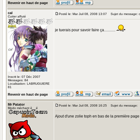
Revenir en haut de page
cal
Posté le: Mar Juil 08, 2008 13:07
Sujet du message: 
Cutter affuté
je tuerais pour savoir faire ça............
Inscrit le: 07 Déc 2007
Messages: 84
Localisation: LABRUGUIERE
81
Revenir en haut de page
Mr Patator
Posté le: Mar Juil 08, 2008 16:25
Sujet du message:
Modo méchant è__é
Ajout d'une zolie toph en bas de la première page