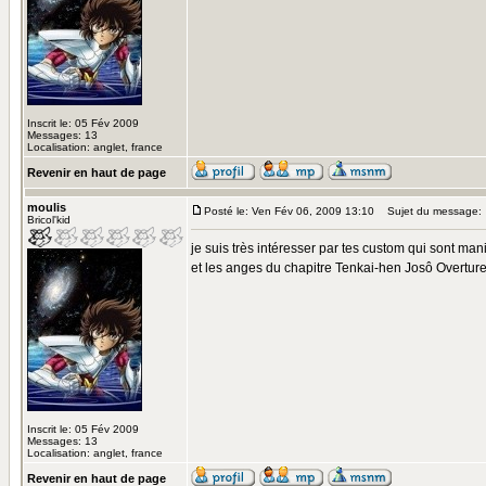
Inscrit le: 05 Fév 2009
Messages: 13
Localisation: anglet, france
Revenir en haut de page
moulis
Posté le: Ven Fév 06, 2009 13:10
Sujet du message:
Bricol'kid
je suis très intéresser par tes custom qui sont man
et les anges du chapitre Tenkai-hen Josô Overture c
Inscrit le: 05 Fév 2009
Messages: 13
Localisation: anglet, france
Revenir en haut de page