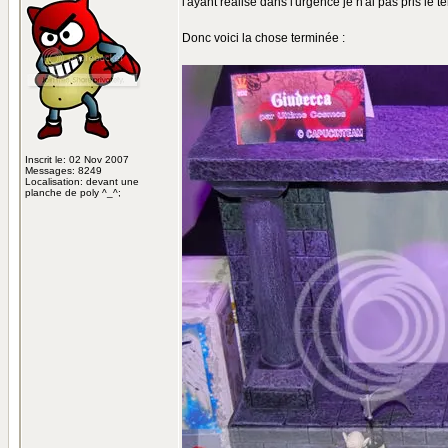
l'ayant réalisé dans l'urgence je n'ai pas pris le 
Donc voici la chose terminée :
Inscrit le: 02 Nov 2007
Messages: 8249
Localisation: devant une
planche de poly ^_^;