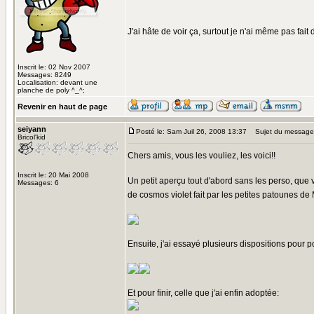
J'ai hâte de voir ça, surtout je n'ai même pas fai
Inscrit le: 02 Nov 2007
Messages: 8249
Localisation: devant une
planche de poly ^_^;
Revenir en haut de page
seiyann
Posté le: Sam Juil 26, 2008 13:37
Sujet du message
Bricol'kid
Chers amis, vous les vouliez, les voici!!
Inscrit le: 20 Mai 2008
Un petit aperçu tout d'abord sans les perso, que
Messages: 6
de cosmos violet fait par les petites patounes de
Ensuite, j'ai essayé plusieurs dispositions pour 
Et pour finir, celle que j'ai enfin adoptée: