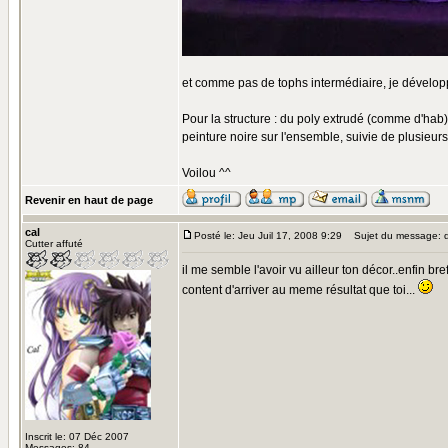
et comme pas de tophs intermédiaire, je développ
Pour la structure : du poly extrudé (comme d'hab), 
peinture noire sur l'ensemble, suivie de plusieurs
Voilou ^^
Revenir en haut de page
cal
Posté le: Jeu Juil 17, 2008 9:29
Sujet du message: d
Cutter affuté
il me semble l'avoir vu ailleur ton décor..enfin bre
content d'arriver au meme résultat que toi...
Inscrit le: 07 Déc 2007
Messages: 84