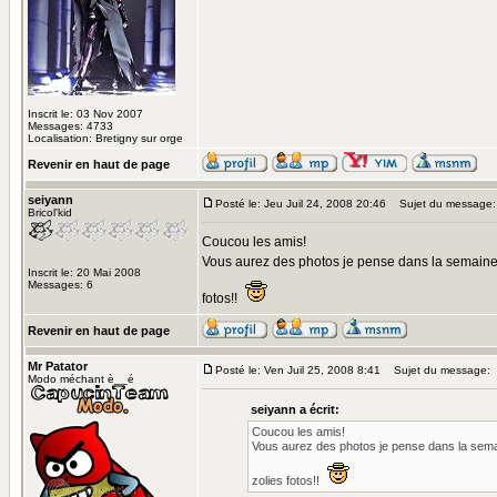
Inscrit le: 03 Nov 2007
Messages: 4733
Localisation: Bretigny sur orge
Revenir en haut de page
seiyann
Posté le: Jeu Juil 24, 2008 20:46
Sujet du message:
Bricol'kid
Coucou les amis!
Vous aurez des photos je pense dans la semaine,
Inscrit le: 20 Mai 2008
Messages: 6
fotos!!
Revenir en haut de page
Mr Patator
Posté le: Ven Juil 25, 2008 8:41
Sujet du message:
Modo méchant è__é
seiyann a écrit:
Coucou les amis!
Vous aurez des photos je pense dans la semai
zolies fotos!!