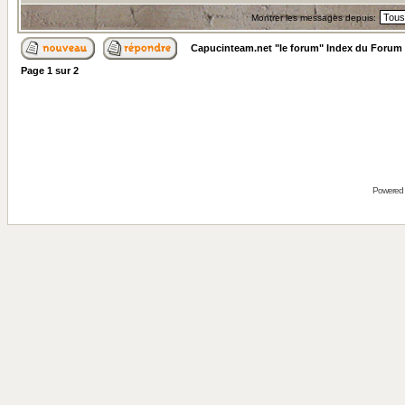
Montrer les messages depuis:
Capucinteam.net "le forum" Index du Forum
Page
1
sur
2
Powered