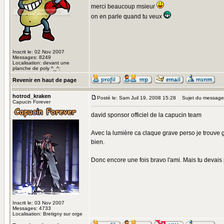
merci beaucoup msieur
on en parle quand tu veux
Inscrit le: 02 Nov 2007
Messages: 8249
Localisation: devant une
planche de poly ^_^;
Revenir en haut de page
hotrod_kraken
Posté le: Sam Juil 19, 2008 15:28
Sujet du message
Capucin Forever
david sponsor officiel de la capucin team
Avec la lumière ca claque grave perso je trouve g
bien.
Donc encore une fois bravo l'ami. Mais tu devais 
Inscrit le: 03 Nov 2007
Messages: 4733
Localisation: Bretigny sur orge