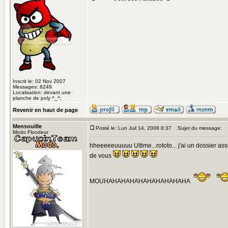
Inscrit le: 02 Nov 2007
Messages: 8249
Localisation: devant une
planche de poly ^_^;
Revenir en haut de page
Mensouille
Posté le: Lun Juil 14, 2008 8:37
Sujet du message:
Modo Floodeur
hheeeeeuuuuu Ultime...rototo... j'ai un dossier assez
de vous
MOUHAHAHAHAHAHAHAHAHAHA