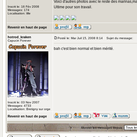
Voici d'autres photos avec le reste des marinas,
Inscrit le: 16 Fév 2008
Ultime pour son travail.
Messages: 174
Localisation: lille
Revenir en haut de page
hotrod_kraken
Posté le: Mar Juil 15, 2008 8:14
Sujet du message:
Capucin Forever
bah c'est bien normal et bien mérité.
Inscrit le: 03 Nov 2007
Messages: 4733
Localisation: Bretigny sur orge
Revenir en haut de page
Montrer les messages depuis: