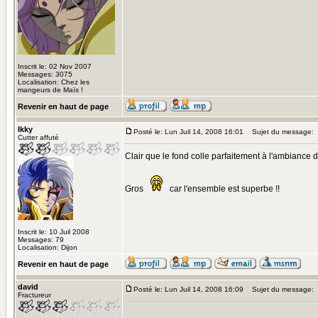
Inscrit le: 02 Nov 2007
Messages: 3075
Localisation: Chez les
mangeurs de Maïs !
Revenir en haut de page
Ikky
Posté le: Lun Juil 14, 2008 16:01
Sujet du message:
Cutter affuté
Clair que le fond colle parfaitement à l'ambiance d
Gros
car l'ensemble est superbe !!
Inscrit le: 10 Juil 2008
Messages: 79
Localisation: Dijon
Revenir en haut de page
david
Posté le: Lun Juil 14, 2008 16:09
Sujet du message:
Fractureur