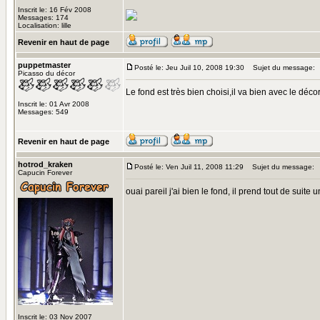
Inscrit le: 16 Fév 2008
Messages: 174
Localisation: lille
Revenir en haut de page
puppetmaster
Posté le: Jeu Juil 10, 2008 19:30
Sujet du message:
Picasso du décor
Le fond est très bien choisi,il va bien avec le déco
Inscrit le: 01 Avr 2008
Messages: 549
Revenir en haut de page
hotrod_kraken
Posté le: Ven Juil 11, 2008 11:29
Sujet du message:
Capucin Forever
ouai pareil j'ai bien le fond, il prend tout de suite 
Inscrit le: 03 Nov 2007