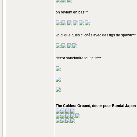
on revient en bas^^
voici quelques clichés avec des figs de spawn^^ j
decor sanctuaire tout pitit^^
The Coldest Ground, décor pour Bandai Japon l