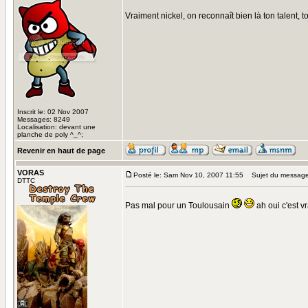
Vraiment nickel, on reconnaît bien là ton talent, to
Inscrit le: 02 Nov 2007
Messages: 8249
Localisation: devant une
planche de poly ^_^;
Revenir en haut de page
VORAS
Posté le: Sam Nov 10, 2007 11:55
Sujet du message
DTTC
Pas mal pour un Toulousain
ah oui c'est v