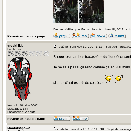
Dernière édition par Mensouille le Ven Nov 18, 2011 14:44
Revenir en haut de page
orochi ikki
Posté le: Sam Nov 10, 2007 1:12
Sujet du message:
Fractureur
Rhooo,les marches fracassées du 1er décor sont su
Je ne sais pas si ça rend comme ça en vrai mais 
si tu as d'autres tofs de ce décor
Inscrit le: 06 Nov 2007
Messages: 144
Localisation: 2 dents
Revenir en haut de page
Moominspowa
Posté le: Sam Nov 10, 2007 10:39
Sujet du messag