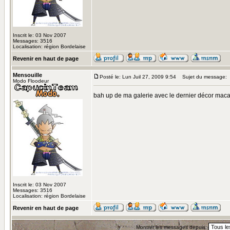
Inscrit le: 03 Nov 2007
Messages: 3516
Localisation: région Bordelaise
Revenir en haut de page
Mensouille
Posté le: Lun Juil 27, 2009 9:54
Sujet du message:
Modo Floodeur
bah up de ma galerie avec le dernier décor mac
Inscrit le: 03 Nov 2007
Messages: 3516
Localisation: région Bordelaise
Revenir en haut de page
Montrer les messages depuis: