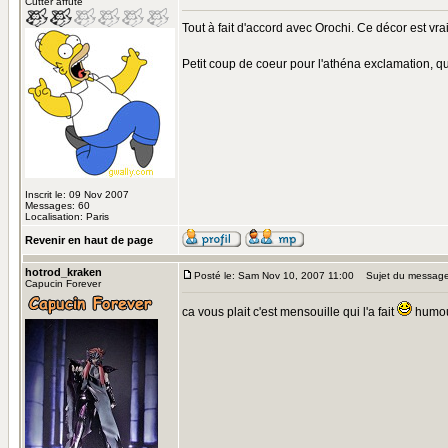
Cutter affuté
Tout à fait d'accord avec Orochi. Ce décor est vra
Petit coup de coeur pour l'athéna exclamation, qu
Inscrit le: 09 Nov 2007
Messages: 60
Localisation: Paris
Revenir en haut de page
hotrod_kraken
Posté le: Sam Nov 10, 2007 11:00
Sujet du message
Capucin Forever
ca vous plait c'est mensouille qui l'a fait
humo