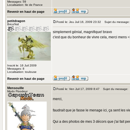
Messages: 59
Localisation: Ile de France
Revenir en haut de page
petitdragon
Posté le: Jeu Juil 16, 2009 23:32
Sujet du message:
Bricol'kid
simplement génial, magnifique! bravo
c'est que du bonheur de vivre cela, merci mens =
Inscrit le: 16 Juil 2009
Messages: 8
Localisation: toulouse
Revenir en haut de page
Mensouille
Posté le: Ven Juil 17, 2009 8:47
Sujet du message:
Modo Floodeur
merci,
faudrait que je fasse le menage ici, ça sent les v
Qui a des photos de mes 3 décors que j'ai fait 