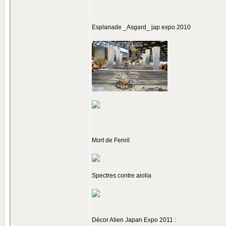
Esplanade _Asgard_ jap expo 2010
Mort de Fenril
Spectres contre aiolia
Décor Alien Japan Expo 2011 :