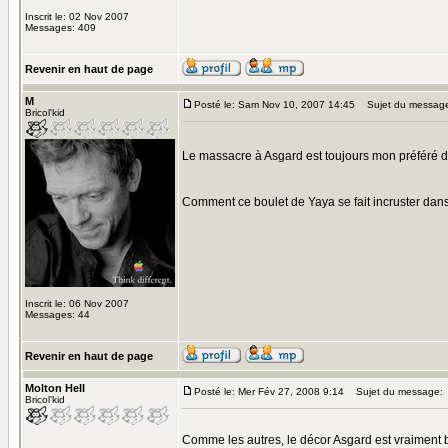
Inscrit le: 02 Nov 2007
Messages: 409
Revenir en haut de page
M
Posté le: Sam Nov 10, 2007 14:45
Sujet du messag
Bricol'kid
Le massacre à Asgard est toujours mon préféré d
Comment ce boulet de Yaya se fait incruster da
Inscrit le: 06 Nov 2007
Messages: 44
Revenir en haut de page
Molton Hell
Posté le: Mer Fév 27, 2008 9:14
Sujet du message:
Bricol'kid
Comme les autres, le décor Asgard est vraiment b