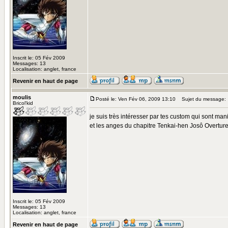
Inscrit le: 05 Fév 2009
Messages: 13
Localisation: anglet, france
Revenir en haut de page
moulis
Posté le: Ven Fév 06, 2009 13:10
Sujet du message:
Bricol'kid
je suis très intéresser par tes custom qui sont man
et les anges du chapitre Tenkai-hen Josô Overture c
Inscrit le: 05 Fév 2009
Messages: 13
Localisation: anglet, france
Revenir en haut de page