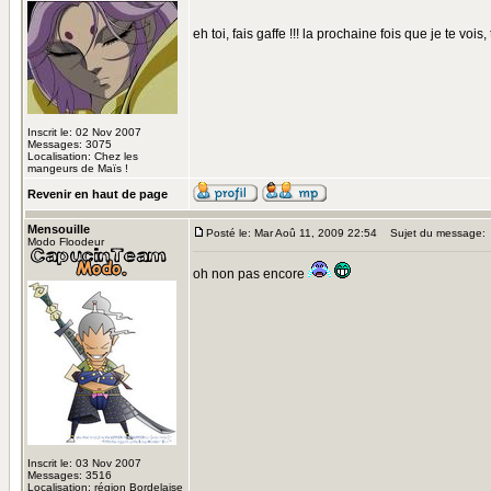
eh toi, fais gaffe !!! la prochaine fois que je te vois, t
Inscrit le: 02 Nov 2007
Messages: 3075
Localisation: Chez les
mangeurs de Maïs !
Revenir en haut de page
Mensouille
Posté le: Mar Aoû 11, 2009 22:54
Sujet du message:
Modo Floodeur
oh non pas encore
Inscrit le: 03 Nov 2007
Messages: 3516
Localisation: région Bordelaise