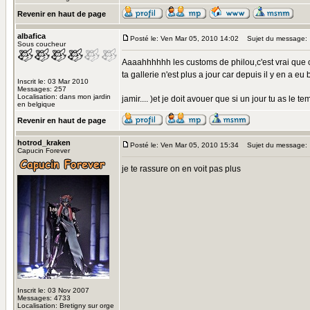
Revenir en haut de page
albafica
Posté le: Ven Mar 05, 2010 14:02
Sujet du message:
Sous coucheur
Aaaahhhhhh les customs de philou,c'est vrai que c'
ta gallerie n'est plus a jour car depuis il y en a 
Inscrit le: 03 Mar 2010
Messages: 257
Localisation: dans mon jardin
jamir.... )et je doit avouer que si un jour tu as le
en belgique
Revenir en haut de page
hotrod_kraken
Posté le: Ven Mar 05, 2010 15:34
Sujet du message:
Capucin Forever
je te rassure on en voit pas plus
Inscrit le: 03 Nov 2007
Messages: 4733
Localisation: Bretigny sur orge