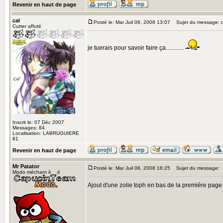
Revenir en haut de page
cal
Posté le: Mar Juil 08, 2008 13:07
Sujet du message: 
Cutter affuté
je tuerais pour savoir faire ça............
Inscrit le: 07 Déc 2007
Messages: 84
Localisation: LABRUGUIERE
81
Revenir en haut de page
Mr Patator
Posté le: Mar Juil 08, 2008 16:25
Sujet du message:
Modo méchant è__é
Ajout d'une zolie toph en bas de la première page