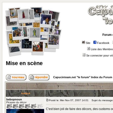
Forum 
Site
Facebook
Liste des Membre
Se connecter pour vé
Mise en scène
Capucinteam.net "le forum" Index du Forum
Auteur
bebopnoun
Posté le: Mer Nov 07, 2007 14:01
Sujet du message:
Picasso du décor
C'est bien joli de faire des décors, des customs 