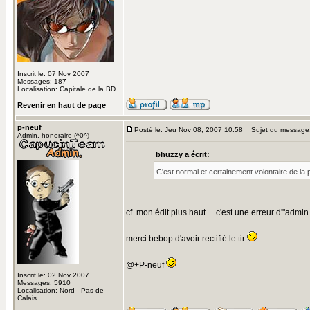
Inscrit le: 07 Nov 2007
Messages: 187
Localisation: Capitale de la BD
Revenir en haut de page
p-neuf
Posté le: Jeu Nov 08, 2007 10:58
Sujet du message
Admin. honoraire (^0^)
bhuzzy a écrit:
C'est normal et certainement volontaire de la p
cf. mon édit plus haut.... c'est une erreur d'"admin 
merci bebop d'avoir rectifié le tir
@+P-neuf
Inscrit le: 02 Nov 2007
Messages: 5910
Localisation: Nord - Pas de
Calais