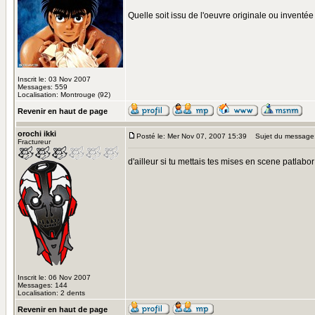
Quelle soit issu de l'oeuvre originale ou invent
Inscrit le: 03 Nov 2007
Messages: 559
Localisation: Montrouge (92)
Revenir en haut de page
orochi ikki
Posté le: Mer Nov 07, 2007 15:39
Sujet du message
Fractureur
d'ailleur si tu mettais tes mises en scene patlab
Inscrit le: 06 Nov 2007
Messages: 144
Localisation: 2 dents
Revenir en haut de page