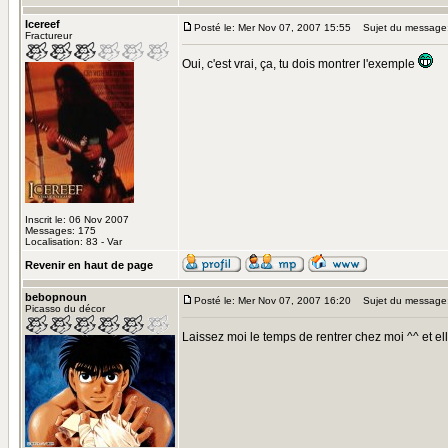
Icereef
Posté le: Mer Nov 07, 2007 15:55
Sujet du message
Fractureur
Oui, c'est vrai, ça, tu dois montrer l'exemple
Inscrit le: 06 Nov 2007
Messages: 175
Localisation: 83 - Var
Revenir en haut de page
bebopnoun
Posté le: Mer Nov 07, 2007 16:20
Sujet du message
Picasso du décor
Laissez moi le temps de rentrer chez moi ^^ et el