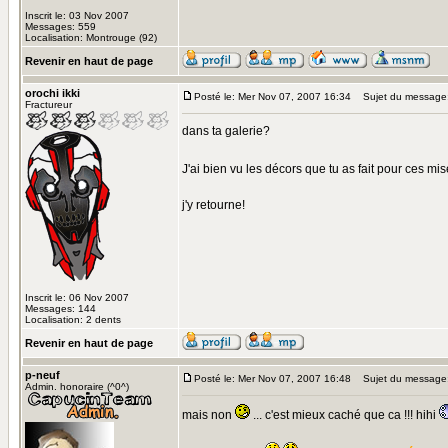
Inscrit le: 03 Nov 2007
Messages: 559
Localisation: Montrouge (92)
Revenir en haut de page
orochi ikki
Posté le: Mer Nov 07, 2007 16:34
Sujet du message
Fractureur
dans ta galerie?
J'ai bien vu les décors que tu as fait pour ces 
j'y retourne!
Inscrit le: 06 Nov 2007
Messages: 144
Localisation: 2 dents
Revenir en haut de page
p-neuf
Posté le: Mer Nov 07, 2007 16:48
Sujet du message
Admin. honoraire (^0^)
mais non
... c'est mieux caché que ca !!! hihi