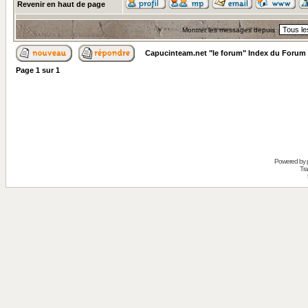
Revenir en haut de page
Montrer les messages depuis:
Capucinteam.net "le forum" Index du Forum
Page
1
sur
1
Powered by
Tra