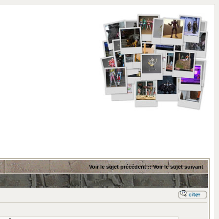
Voir le sujet précédent
::
Voir le sujet suivant