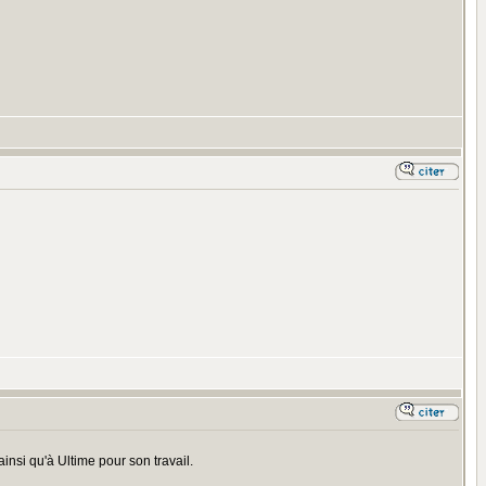
nsi qu'à Ultime pour son travail.