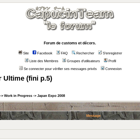
Forum de customs et décors.
Site
Facebook
FAQ
Rechercher
S'enregistrer
Liste des Membres
Groupes d'utilisateurs
Profil
Se connecter pour vérifier ses messages privés
Connexion
Ultime (fini p.5)
->
Work in Progress
->
Japan Expo 2008
Message