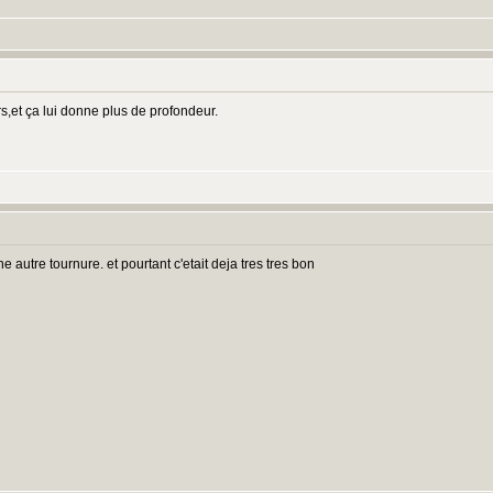
rs,et ça lui donne plus de profondeur.
une autre tournure. et pourtant c'etait deja tres tres bon