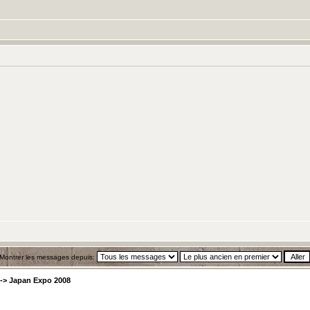
Montrer les messages depuis:
->
Japan Expo 2008