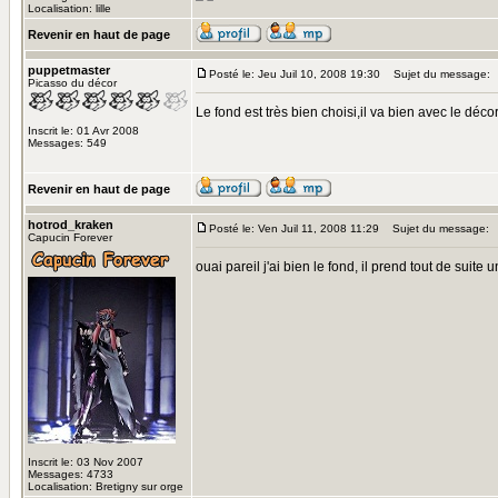
Localisation: lille
Revenir en haut de page
puppetmaster
Posté le: Jeu Juil 10, 2008 19:30
Sujet du message:
Picasso du décor
Le fond est très bien choisi,il va bien avec le déco
Inscrit le: 01 Avr 2008
Messages: 549
Revenir en haut de page
hotrod_kraken
Posté le: Ven Juil 11, 2008 11:29
Sujet du message:
Capucin Forever
ouai pareil j'ai bien le fond, il prend tout de suite 
Inscrit le: 03 Nov 2007
Messages: 4733
Localisation: Bretigny sur orge