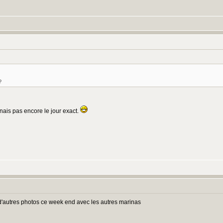
?
nnais pas encore le jour exact.
s,d'autres photos ce week end avec les autres marinas