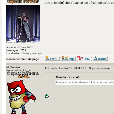
bon tu te dépêche d'avancé ton décor oui qu'on voi
Inscrit le: 03 Nov 2007
Messages: 4733
Localisation: Bretigny sur orge
Revenir en haut de page
Mr Patator
Posté le: Lun Mai 12, 2008 9:01
Sujet du message:
Modo méchant è__é
Grincheux a écrit:
bon tu te dépêche d'avancé ton décor oui qu'on 