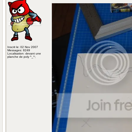
Inscrit le: 02 Nov 2007
Messages: 8249
Localisation: devant une
planche de poly ^_^;