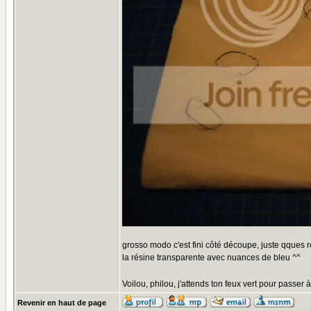
grosso modo c'est fini côté découpe, juste qques re
la résine transparente avec nuances de bleu ^^
Voilou, philou, j'attends ton feux vert pour passer à
Revenir en haut de page