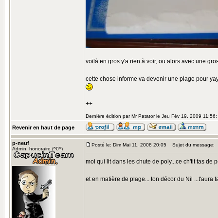
voilà en gros y'a rien à voir, ou alors avec une g
cette chose informe va devenir une plage pour yaya,
++
Dernière édition par Mr Patator le Jeu Fév 19, 2009 11:56; 
Revenir en haut de page
p-neuf
Posté le: Dim Mai 11, 2008 20:05
Sujet du message:
Admin. honoraire (^0^)
moi qui lit dans les chute de poly...ce ch'tit tas de 
et en matière de plage... ton décor du Nil ...t'aura 