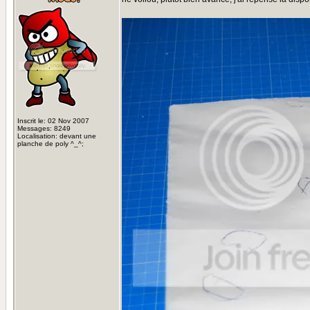
Inscrit le: 02 Nov 2007
Messages: 8249
Localisation: devant une
planche de poly ^_^;