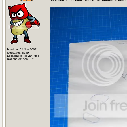
Inscrit le: 02 Nov 2007
Messages: 8249
Localisation: devant une
planche de poly ^_^;