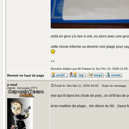
voilà en gros y'a rien à voir, ou alors avec une g
cette chose informe va devenir une plage pour yaya,
++
Dernière édition par Mr Patator le Jeu Fév 19, 2009 11:56; 
Revenir en haut de page
p-neuf
Posté le: Dim Mai 11, 2008 20:05
Sujet du message:
Admin. honoraire (^0^)
moi qui lit dans les chute de poly...ce ch'tit tas de 
et en matière de plage... ton décor du Nil ...t'aura 