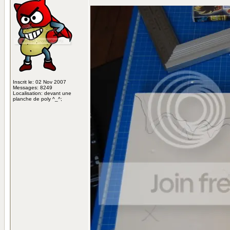
Inscrit le: 02 Nov 2007
Messages: 8249
Localisation: devant une
planche de poly ^_^;