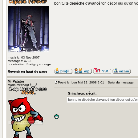
bon tu te dépêche d'avancé ton décor oui qu'on voi
Inscrit le: 03 Nov 2007
Messages: 4733
Localisation: Bretigny sur orge
Revenir en haut de page
Mr Patator
Posté le: Lun Mai 12, 2008 9:01
Sujet du message:
Modo méchant è__é
Grincheux a écrit:
bon tu te dépêche d'avancé ton décor oui qu'on 