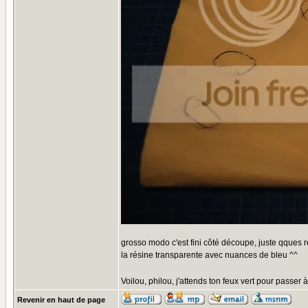
grosso modo c'est fini côté découpe, juste qques re
la résine transparente avec nuances de bleu ^^
Voilou, philou, j'attends ton feux vert pour passer à
Revenir en haut de page