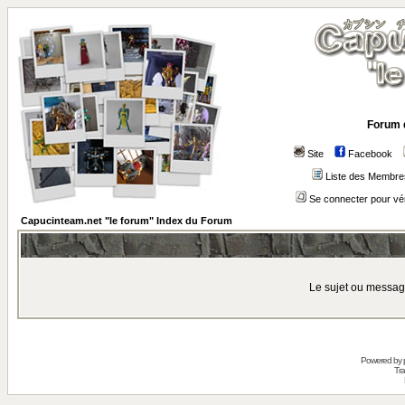
Forum 
Site
Facebook
Liste des Membre
Se connecter pour vé
Capucinteam.net "le forum" Index du Forum
Le sujet ou messag
Powered by
Tra