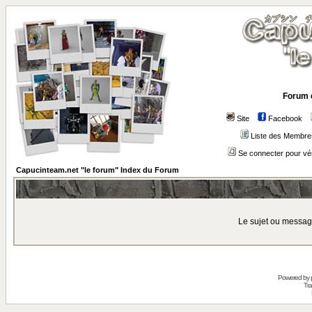
Forum 
Site
Facebook
Liste des Membre
Se connecter pour vé
Capucinteam.net "le forum" Index du Forum
Le sujet ou messag
Powered by
Tra