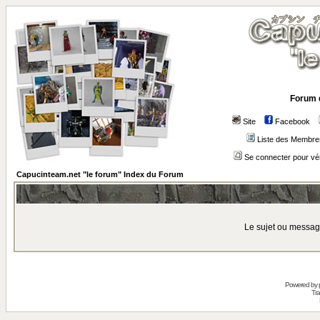
Forum 
Site
Facebook
Liste des Membre
Se connecter pour vé
Capucinteam.net "le forum" Index du Forum
Le sujet ou messag
Powered by
Tra