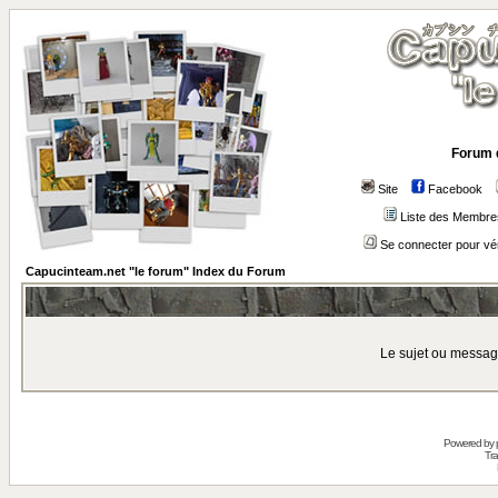
Forum 
Site
Facebook
Liste des Membre
Se connecter pour vé
Capucinteam.net "le forum" Index du Forum
Le sujet ou messag
Powered by
Tra