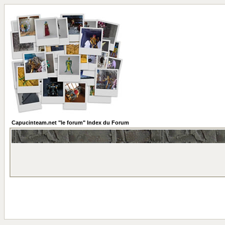
Capucinteam.net "le forum" Index du Forum