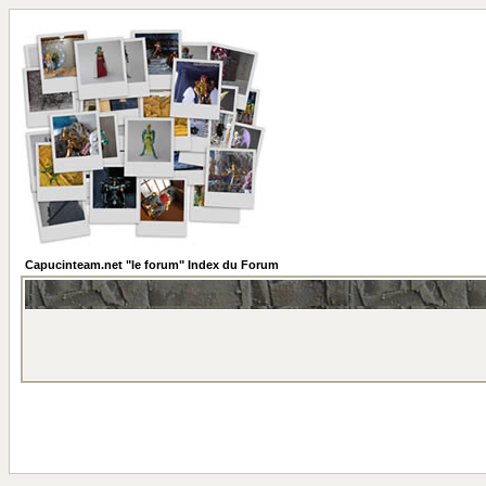
Capucinteam.net "le forum" Index du Forum