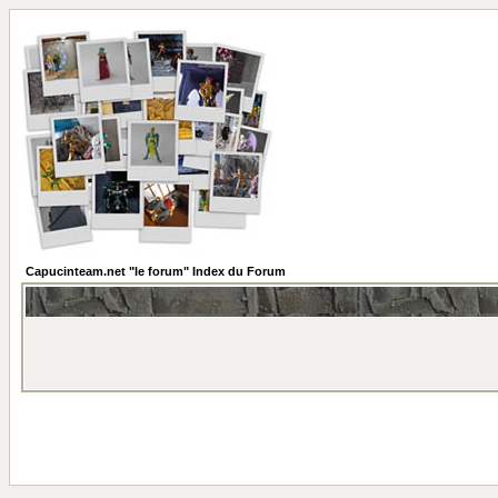
Capucinteam.net "le forum" Index du Forum