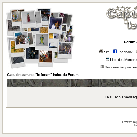
Forum 
Site
Facebook
Liste des Membre
Se connecter pour vé
Capucinteam.net "le forum" Index du Forum
Le sujet ou messag
Powered by
Tra