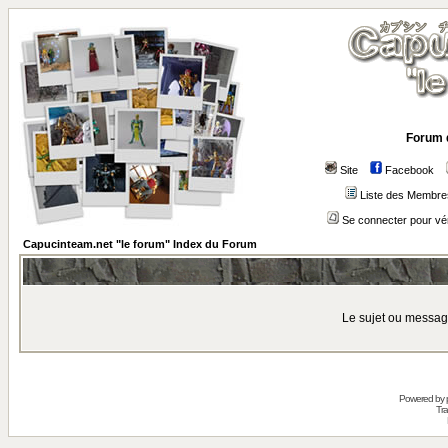
Forum 
Site
Facebook
Liste des Membre
Se connecter pour vé
Capucinteam.net "le forum" Index du Forum
Le sujet ou messag
Powered by
Tra