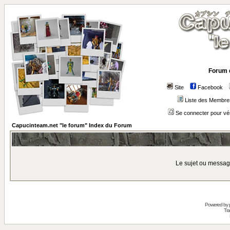
Forum 
Site
Facebook
Liste des Membre
Se connecter pour vé
Capucinteam.net "le forum" Index du Forum
Le sujet ou messag
Powered by
Tra