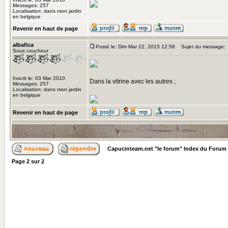
Messages: 257
Localisation: dans mon jardin
en belgique
Revenir en haut de page
albafica
Posté le: Dim Mar 22, 2015 12:58
Sujet du message:
Sous coucheur
Inscrit le: 03 Mar 2010
Dans la vitrine avec les autres ;
Messages: 257
Localisation: dans mon jardin
en belgique
Revenir en haut de page
Capucinteam.net "le forum" Index du Forum
Page
2
sur
2