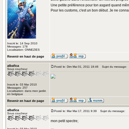
Une petite préférence pour ton asgard quand mê
Pour les customs, c'est un bon début. Je ne connai
Inscrit le: 14 Sep 2010
Messages: 178
Localisation: ONNEZIES
Revenir en haut de page
albafica
Posté le: Dim Mai 01, 2011 18:46
Sujet du message:
Sous coucheur
Inscrit le: 03 Mar 2010
Messages: 257
Localisation: dans mon jardin
en belgique
Revenir en haut de page
albafica
Posté le: Mar Mai 17, 2011 9:39
Sujet du message:
Sous coucheur
mon petit spectre;
Inscrit le: 03 Mar 2010