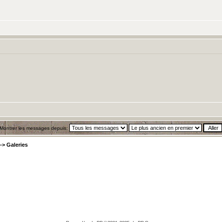
Montrer les messages depuis:
->
Galeries