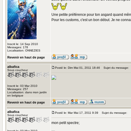
Une petite préférence pour ton asgard quand mê
Pour les customs, c'est un bon début. Je ne connai
Inscrit le: 14 Sep 2010
Messages: 178
Localisation: ONNEZIES
Revenir en haut de page
albafica
Posté le: Dim Mai 01, 2011 18:46
Sujet du message:
Sous coucheur
Inscrit le: 03 Mar 2010
Messages: 257
Localisation: dans mon jardin
en belgique
Revenir en haut de page
albafica
Posté le: Mar Mai 17, 2011 9:39
Sujet du message:
Sous coucheur
mon petit spectre;
Inscrit le: 03 Mar 2010