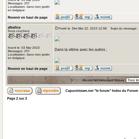
Messages: 257
Localisation: dans mon jardin
en belgique
Revenir en haut de page
albafica
Posté le: Dim Mar 22, 2015 12:58
Sujet du message:
Sous coucheur
Inscrit le: 03 Mar 2010
Dans la vitrine avec les autres ;
Messages: 257
Localisation: dans mon jardin
en belgique
Revenir en haut de page
Montrer les messages depuis:
Capucinteam.net "le forum" Index du Forum
Page
2
sur
2