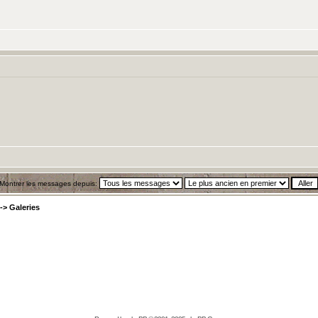
Montrer les messages depuis:
->
Galeries