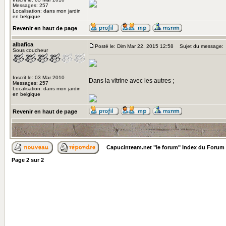
Messages: 257
Localisation: dans mon jardin
en belgique
Revenir en haut de page
albafica
Posté le: Dim Mar 22, 2015 12:58
Sujet du message:
Sous coucheur
Inscrit le: 03 Mar 2010
Dans la vitrine avec les autres ;
Messages: 257
Localisation: dans mon jardin
en belgique
Revenir en haut de page
Capucinteam.net "le forum" Index du Forum
Page
2
sur
2