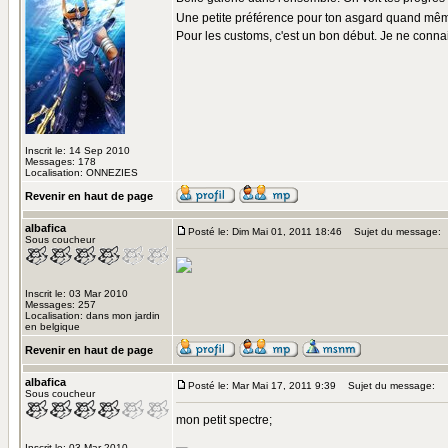
Une petite préférence pour ton asgard quand mê
Pour les customs, c'est un bon début. Je ne connai
Inscrit le: 14 Sep 2010
Messages: 178
Localisation: ONNEZIES
Revenir en haut de page
albafica
Posté le: Dim Mai 01, 2011 18:46
Sujet du message:
Sous coucheur
Inscrit le: 03 Mar 2010
Messages: 257
Localisation: dans mon jardin
en belgique
Revenir en haut de page
albafica
Posté le: Mar Mai 17, 2011 9:39
Sujet du message:
Sous coucheur
mon petit spectre;
Inscrit le: 03 Mar 2010