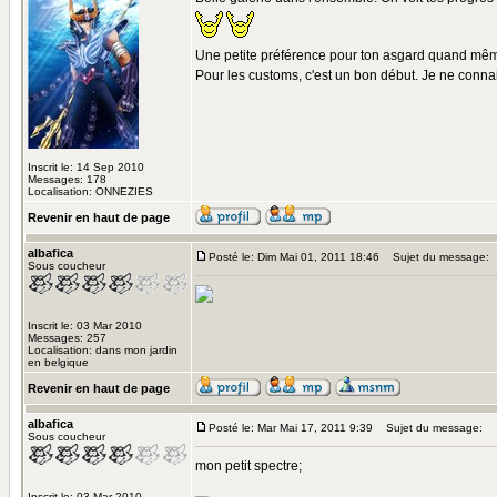
Une petite préférence pour ton asgard quand mê
Pour les customs, c'est un bon début. Je ne connai
Inscrit le: 14 Sep 2010
Messages: 178
Localisation: ONNEZIES
Revenir en haut de page
albafica
Posté le: Dim Mai 01, 2011 18:46
Sujet du message:
Sous coucheur
Inscrit le: 03 Mar 2010
Messages: 257
Localisation: dans mon jardin
en belgique
Revenir en haut de page
albafica
Posté le: Mar Mai 17, 2011 9:39
Sujet du message:
Sous coucheur
mon petit spectre;
Inscrit le: 03 Mar 2010