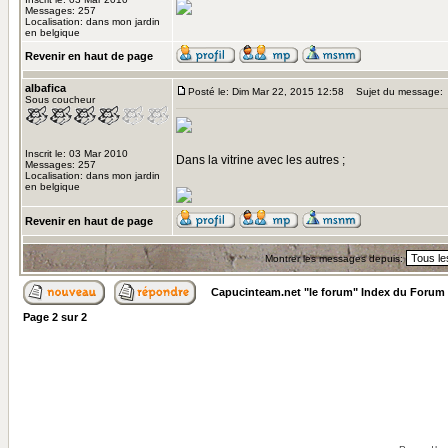
Messages: 257
Localisation: dans mon jardin
en belgique
Revenir en haut de page
albafica
Posté le: Dim Mar 22, 2015 12:58
Sujet du message:
Sous coucheur
Inscrit le: 03 Mar 2010
Dans la vitrine avec les autres ;
Messages: 257
Localisation: dans mon jardin
en belgique
Revenir en haut de page
Montrer les messages depuis:
Capucinteam.net "le forum" Index du Forum
Page
2
sur
2