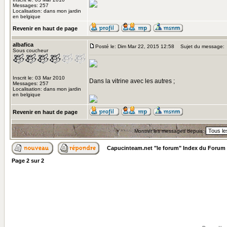
Messages: 257
Localisation: dans mon jardin
en belgique
Revenir en haut de page
albafica
Posté le: Dim Mar 22, 2015 12:58
Sujet du message:
Sous coucheur
Inscrit le: 03 Mar 2010
Dans la vitrine avec les autres ;
Messages: 257
Localisation: dans mon jardin
en belgique
Revenir en haut de page
Montrer les messages depuis:
Capucinteam.net "le forum" Index du Forum
Page
2
sur
2