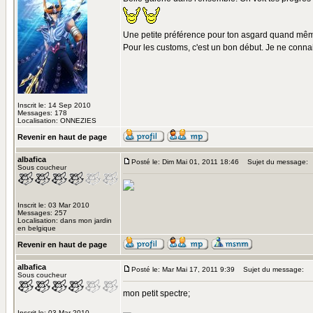
Une petite préférence pour ton asgard quand mê
Pour les customs, c'est un bon début. Je ne connai
Inscrit le: 14 Sep 2010
Messages: 178
Localisation: ONNEZIES
Revenir en haut de page
albafica
Posté le: Dim Mai 01, 2011 18:46
Sujet du message:
Sous coucheur
Inscrit le: 03 Mar 2010
Messages: 257
Localisation: dans mon jardin
en belgique
Revenir en haut de page
albafica
Posté le: Mar Mai 17, 2011 9:39
Sujet du message:
Sous coucheur
mon petit spectre;
Inscrit le: 03 Mar 2010