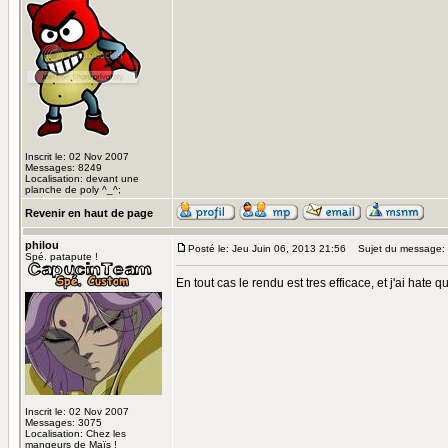
Inscrit le: 02 Nov 2007
Messages: 8249
Localisation: devant une
planche de poly ^_^;
Revenir en haut de page
philou
Posté le: Jeu Juin 06, 2013 21:56
Sujet du message:
Spé. patapute !
En tout cas le rendu est tres efficace, et j'ai hate 
Inscrit le: 02 Nov 2007
Messages: 3075
Localisation: Chez les
mangeurs de Maïs !