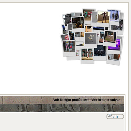
Voir le sujet précédent
::
Voir le sujet suivant