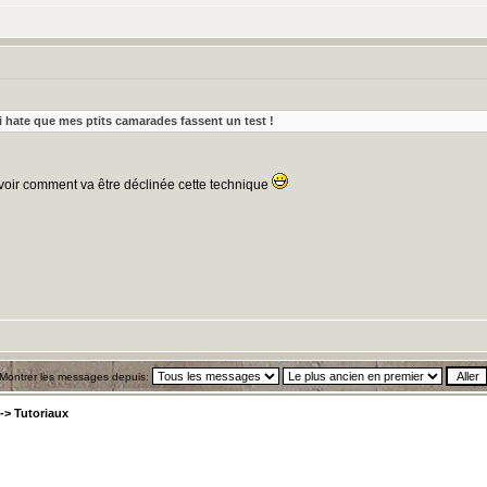
ai hate que mes ptits camarades fassent un test !
 voir comment va être déclinée cette technique
Montrer les messages depuis:
->
Tutoriaux