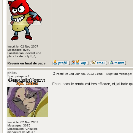
Inscrit le: 02 Nov 2007
Messages: 8249
Localisation: devant une
planche de poly ^_^;
Revenir en haut de page
philou
Posté le: Jeu Juin 06, 2013 21:56
Sujet du message:
Spé. patapute !
En tout cas le rendu est tres efficace, et j'ai hate 
Inscrit le: 02 Nov 2007
Messages: 3075
Localisation: Chez les
mangeurs de Maïs !