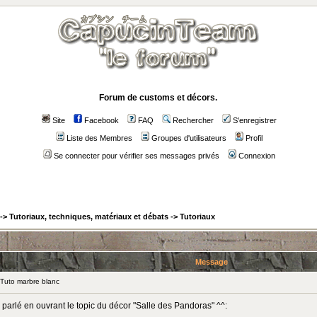
Forum de customs et décors.
Site
Facebook
FAQ
Rechercher
S'enregistrer
Liste des Membres
Groupes d'utilisateurs
Profil
Se connecter pour vérifier ses messages privés
Connexion
->
Tutoriaux, techniques, matériaux et débats
->
Tutoriaux
Message
Tuto marbre blanc
ai parlé en ouvrant le topic du décor "Salle des Pandoras" ^^: