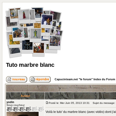
Tuto marbre blanc
Capucinteam.net "le forum" Index du Forum
Auteur
yodin
Posté le: Mer Juin 05, 2013 10:31
Sujet du message: 
Sous coucheur
Voilà le tuto' du marbre blanc (avec vidéo) dont j'