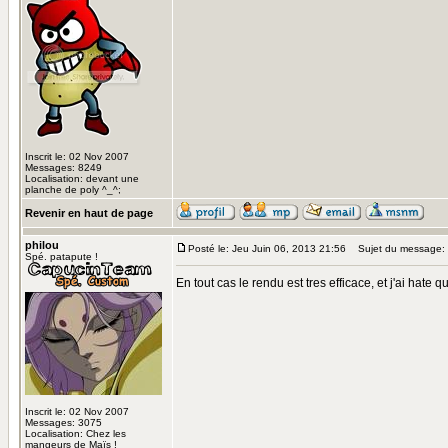
Inscrit le: 02 Nov 2007
Messages: 8249
Localisation: devant une
planche de poly ^_^;
Revenir en haut de page
philou
Posté le: Jeu Juin 06, 2013 21:56
Sujet du message:
Spé. patapute !
En tout cas le rendu est tres efficace, et j'ai hate 
Inscrit le: 02 Nov 2007
Messages: 3075
Localisation: Chez les
mangeurs de Maïs !