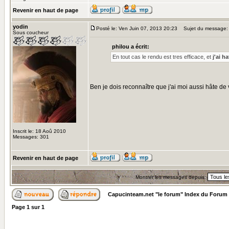
Revenir en haut de page
yodin
Posté le: Ven Juin 07, 2013 20:23
Sujet du message:
Sous coucheur
philou a écrit:
En tout cas le rendu est tres efficace, et
j'ai h
Ben je dois reconnaître que j'ai moi aussi hâte de
Inscrit le: 18 Aoû 2010
Messages: 301
Revenir en haut de page
Montrer les messages depuis:
Capucinteam.net "le forum" Index du Forum
Page
1
sur
1