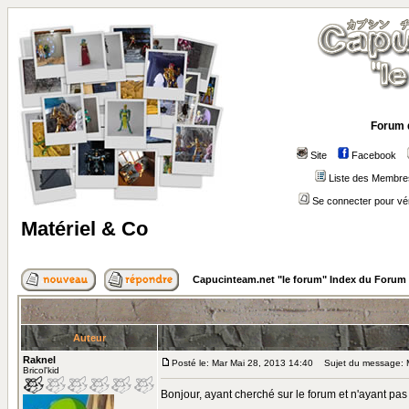
Forum 
Site
Facebook
Liste des Membre
Se connecter pour vé
Matériel & Co
Capucinteam.net "le forum" Index du Forum
Auteur
Raknel
Posté le: Mar Mai 28, 2013 14:40
Sujet du message: M
Bricol'kid
Bonjour, ayant cherché sur le forum et n'ayant pas