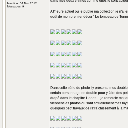
dans mes deux vitrines comme elles le sont actuel
Inscrit le: 04 Nov 2012
Messages: 9
A l'heure actuel ou je publie ma collection je n'ai
goût de mon premier décor " Le tombeau de Tenm
Dans cette série de photo j'y présente mes double
certain personnage en double pour y faire des pet
drapé dans le chapitre Hades ... je remercie ma tante
viennent les photos ou sont actuellement mes myth 
quelques petit travaux de rafraîchissement à la ma