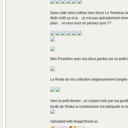
Dans cette série j'utilise mon décor Le Tombeau 
Myth cloth ça et la ... je n'ai pas spécialement ch
plais ... et vous vous en pensez quoi ??
Mon Poseïdon avec ses deux gardes sur un petit di
Le Reste de ma collection soigneusement rangée dan
Voici le petit dernier , un custom crée par ma genti
buste de Shaka la combinaison est adéquate si ce n'
Uploaded with
ImageShack.us