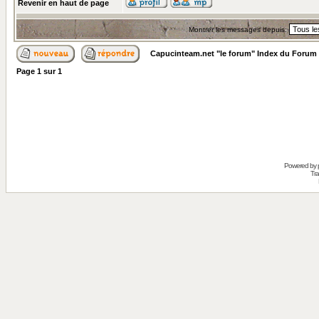
Revenir en haut de page
Montrer les messages depuis:
Capucinteam.net "le forum" Index du Forum
Page
1
sur
1
Powered by
Tra