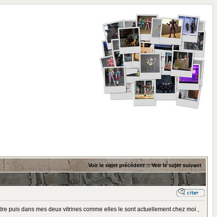
Voir le sujet précédent
::
Voir le sujet suivant
'ordre puis dans mes deux vitrines comme elles le sont actuellement chez moi ,