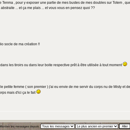
e Tenma , pour y exposer une partie de mes bustes de mes doubles sur Totem , quel
abstraite ... et ça me plais ... et vous vous en pensez quoi ??
o socle de ma création !!
s les tiroirs ou dans leur boite respective prêt à être utilisée à tout moment
ille petite femme ( son premier ) j'ai eu envie de me servir du corps nu de Misty et
rps mais d'ici ça le fait
Montrer les messages depuis: