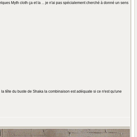
ques Myth cloth ça et la ... je n'ai pas spécialement cherché à donné un sens
 de la tête du buste de Shaka la combinaison est adéquate si ce n'est qu'une