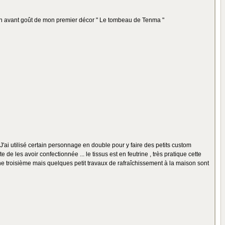
n avant goût de mon premier décor " Le tombeau de Tenma "
ai utilisé certain personnage en double pour y faire des petits custom
e les avoir confectionnée ... le tissus est en feutrine , très pratique cette
une troisième mais quelques petit travaux de rafraîchissement à la maison sont