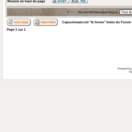
Revenir en haut de page
Montrer les messages depuis:
Capucinteam.net "le forum" Index du Forum
Page
1
sur
1
Powered by
Tra