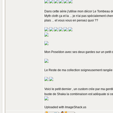
Dans cette série j'utilise mon décor Le Tombeau 
Myth cloth ça et la ... je n'ai pas spécialement ch
plais ... et vous vous en pensez quoi ??
Mon Poseïdon avec ses deux gardes sur un petit di
Le Reste de ma collection soigneusement rangée dan
Voici le petit dernier , un custom crée par ma genti
buste de Shaka la combinaison est adéquate si ce n'
Uploaded with
ImageShack.us