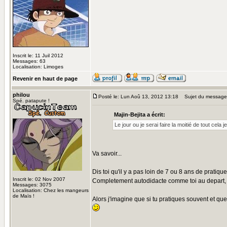
Inscrit le: 11 Juil 2012
Messages: 63
Localisation: Limoges
Revenir en haut de page
philou
Posté le: Lun Aoû 13, 2012 13:18
Sujet du message
Spé. patapute !
Majin-Bejita a écrit:
Le jour ou je serai faire la moitié de tout cela 
Va savoir...
Dis toi qu'il y a pas loin de 7 ou 8 ans de pratiq
Inscrit le: 02 Nov 2007
Completement autodidacte comme toi au depart, l'
Messages: 3075
Localisation: Chez les mangeurs
de Maïs !
Alors j'imagine que si tu pratiques souvent et que