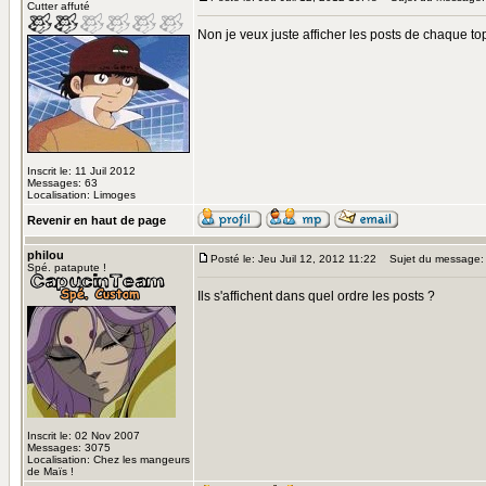
Cutter affuté
Non je veux juste afficher les posts de chaque to
Inscrit le: 11 Juil 2012
Messages: 63
Localisation: Limoges
Revenir en haut de page
philou
Posté le: Jeu Juil 12, 2012 11:22
Sujet du message:
Spé. patapute !
Ils s'affichent dans quel ordre les posts ?
Inscrit le: 02 Nov 2007
Messages: 3075
Localisation: Chez les mangeurs
de Maïs !