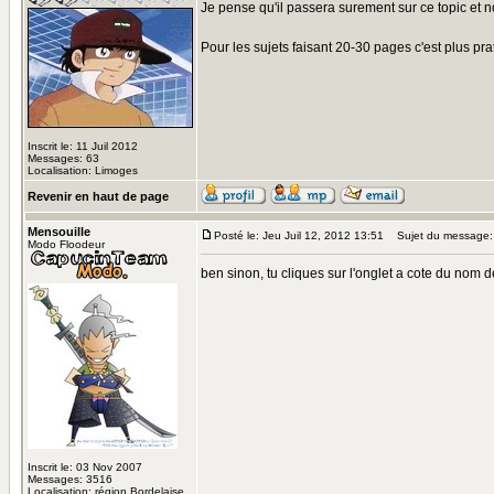
Je pense qu'il passera surement sur ce topic et no
Pour les sujets faisant 20-30 pages c'est plus pra
Inscrit le: 11 Juil 2012
Messages: 63
Localisation: Limoges
Revenir en haut de page
Mensouille
Posté le: Jeu Juil 12, 2012 13:51
Sujet du message:
Modo Floodeur
ben sinon, tu cliques sur l'onglet a cote du nom 
Inscrit le: 03 Nov 2007
Messages: 3516
Localisation: région Bordelaise