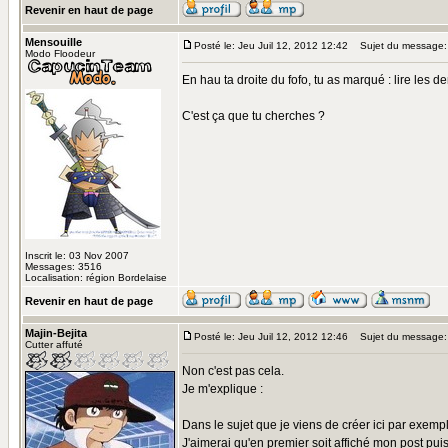
Revenir en haut de page
Mensouille
Posté le: Jeu Juil 12, 2012 12:42
Sujet du message:
Modo Floodeur
En hau ta droite du fofo, tu as marqué : lire les 
C'est ça que tu cherches ?
Inscrit le: 03 Nov 2007
Messages: 3516
Localisation: région Bordelaise
Revenir en haut de page
Majin-Bejita
Posté le: Jeu Juil 12, 2012 12:46
Sujet du message:
Cutter affuté
Non c'est pas cela.
Je m'explique :
Dans le sujet que je viens de créer ici par exemp
J'aimerai qu'en premier soit affiché mon post pui