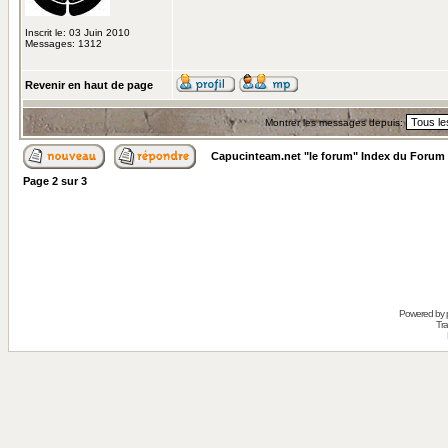
Inscrit le: 03 Juin 2010
Messages: 1312
Revenir en haut de page
Montrer les messages depuis:
Capucinteam.net "le forum" Index du Forum
Page
2
sur
3
Powered by
Tra