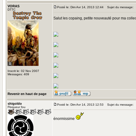
VORAS
Posté le: Dim Avr 14, 2013 12:44
Sujet du message:
DTTC
Salut les copaing, petite nouveauté pour ma collec
Inscrit le: 02 Nov 2007
Messages: 409
Revenir en haut de page
shigoldo
Posté le: Dim Avr 14, 2013 12:53
Sujet du message:
Floqueur fou
énormissime