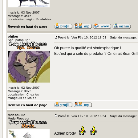
Inscrit le: 03 Nov 2007
Messages: 3516
Localisation: région Bordelaise
Revenir en haut de page
philou
Posté le: Ven Fév 10, 2012 18:53
Sujet du message:
Spé. patapute !
Oh puree la qualité est stratospherique !
Et c'est qui a coté du predator ? On dirait Bear Gril
Inscrit le: 02 Nov 2007
Messages: 3075
Localisation: Chez les
mangeurs de Maïs !
Revenir en haut de page
Mensouille
Posté le: Ven Fév 10, 2012 18:54
Sujet du message:
Modo Floodeur
Adrien brody