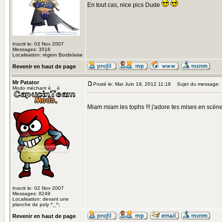
En tout cas, nice pics Dude
Inscrit le: 03 Nov 2007
Messages: 3516
Localisation: région Bordelaise
Revenir en haut de page
Mr Patator
Posté le: Mar Juin 19, 2012 11:18
Sujet du message:
Modo méchant è__é
Miam miam les tophs !!! j'adore tes mises en scèn
Inscrit le: 02 Nov 2007
Messages: 8249
Localisation: devant une
planche de poly ^_^;
Revenir en haut de page