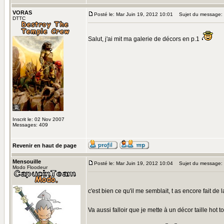
VORAS
Posté le: Mar Juin 19, 2012 10:01
Sujet du message:
DTTC
Salut, j'ai mit ma galerie de décors en p.1
Inscrit le: 02 Nov 2007
Messages: 409
Revenir en haut de page
Mensouille
Posté le: Mar Juin 19, 2012 10:04
Sujet du message:
Modo Floodeur
c'est bien ce qu'il me semblait, t as encore fait de
Va aussi falloir que je mette à un décor taille hot t