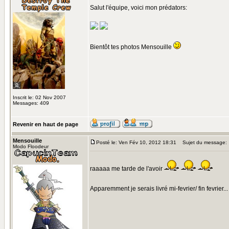
Salut l'équipe, voici mon prédators:
Bientôt tes photos Mensouille
Inscrit le: 02 Nov 2007
Messages: 409
Revenir en haut de page
Mensouille
Posté le: Ven Fév 10, 2012 18:31
Sujet du message:
Modo Floodeur
raaaaa me tarde de l'avoir
Apparemment je serais livré mi-fevrier/ fin fevrier.