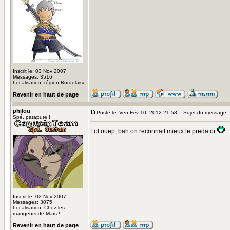
Inscrit le: 03 Nov 2007
Messages: 3516
Localisation: région Bordelaise
Revenir en haut de page
philou
Posté le: Ven Fév 10, 2012 21:58
Sujet du message:
Spé. patapute !
Lol ouep, bah on reconnait mieux le predator
Inscrit le: 02 Nov 2007
Messages: 3075
Localisation: Chez les
mangeurs de Maïs !
Revenir en haut de page