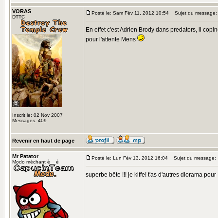
VORAS
Posté le: Sam Fév 11, 2012 10:54
Sujet du message:
DTTC
En effet c'est Adrien Brody dans predators, il cop
pour l'attente Mens
Inscrit le: 02 Nov 2007
Messages: 409
Revenir en haut de page
Mr Patator
Posté le: Lun Fév 13, 2012 16:04
Sujet du message:
Modo méchant è__é
superbe bête !!! je kiffe! t'as d'autres diorama pou