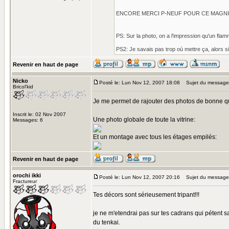
ENCORE MERCI P-NEUF POUR CE MAGNI
PS: Sur la photo, on a l'impression qu'un flam
PS2: Je savais pas trop où mettre ça, alors si
Revenir en haut de page
Nicko
Posté le: Lun Nov 12, 2007 18:08
Sujet du message
Bricol'kid
Je me permet de rajouter des photos de bonne qual
Inscrit le: 02 Nov 2007
Une photo globale de toute la vitrine:
Messages: 6
Et un montage avec tous les étages empilés:
Revenir en haut de page
orochi ikki
Posté le: Lun Nov 12, 2007 20:16
Sujet du message
Fractureur
Tes décors sont sérieusement tripant!!!
je ne m'etendrai pas sur tes cadrans qui pétent
du tenkai.