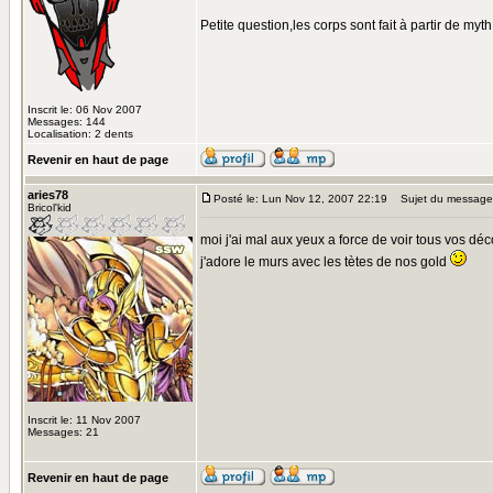
Petite question,les corps sont fait à partir de my
Inscrit le: 06 Nov 2007
Messages: 144
Localisation: 2 dents
Revenir en haut de page
aries78
Posté le: Lun Nov 12, 2007 22:19
Sujet du message
Bricol'kid
moi j'ai mal aux yeux a force de voir tous vos dé
j'adore le murs avec les tètes de nos gold
Inscrit le: 11 Nov 2007
Messages: 21
Revenir en haut de page