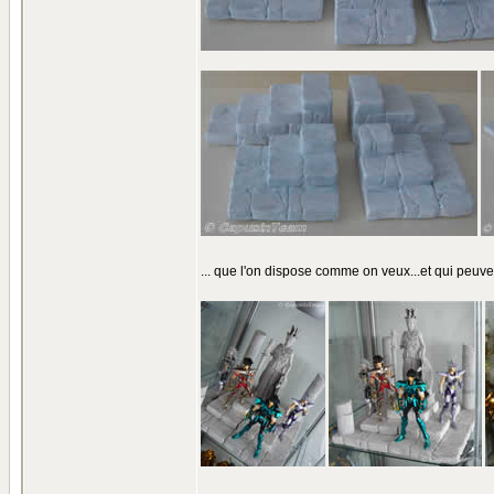
... que l'on dispose comme on veux...et qui peuv