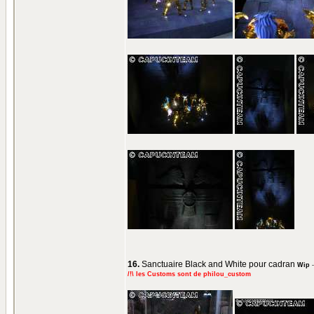
16.
Sanctuaire Black and White pour cadran
Wip
/!\ les Customs sont de philou_custom