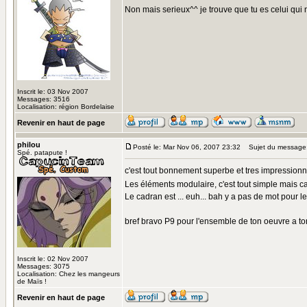
Non mais serieux^^ je trouve que tu es celui qui 
Inscrit le: 03 Nov 2007
Messages: 3516
Localisation: région Bordelaise
Revenir en haut de page
philou
Posté le: Mar Nov 06, 2007 23:32
Sujet du message
Spé. patapute !
c'est tout bonnement superbe et tres impressionn
Les éléments modulaire, c'est tout simple mais ca
Le cadran est ... euh... bah y a pas de mot pour le
bref bravo P9 pour l'ensemble de ton oeuvre a tom
Inscrit le: 02 Nov 2007
Messages: 3075
Localisation: Chez les mangeurs
de Maïs !
Revenir en haut de page