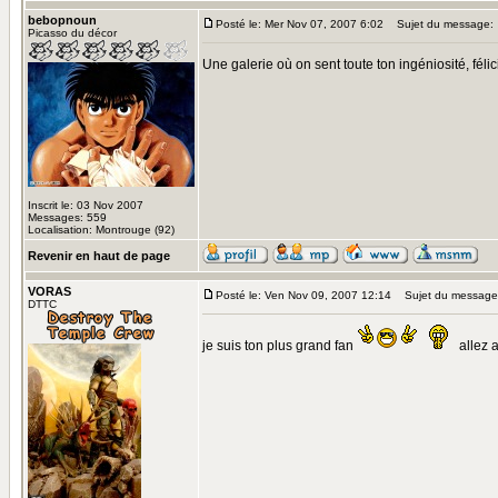
bebopnoun
Posté le: Mer Nov 07, 2007 6:02
Sujet du message:
Picasso du décor
Une galerie où on sent toute ton ingéniosité, félic
Inscrit le: 03 Nov 2007
Messages: 559
Localisation: Montrouge (92)
Revenir en haut de page
VORAS
Posté le: Ven Nov 09, 2007 12:14
Sujet du message
DTTC
je suis ton plus grand fan
allez a