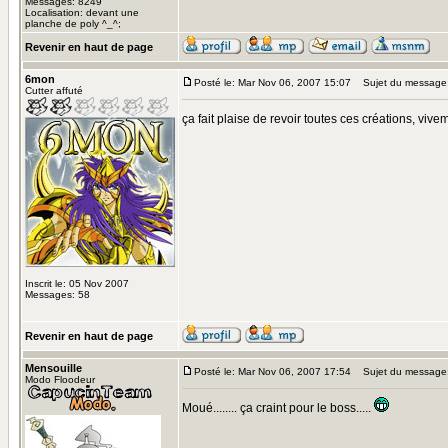
Messages: 8249
Localisation: devant une
planche de poly ^_^;
Revenir en haut de page
6mon
Posté le: Mar Nov 06, 2007 15:07
Sujet du message
Cutter affuté
ça fait plaise de revoir toutes ces créations, vivem
Inscrit le: 05 Nov 2007
Messages: 58
Revenir en haut de page
Mensouille
Posté le: Mar Nov 06, 2007 17:54
Sujet du message
Modo Floodeur
Moué........ ça craint pour le boss.....