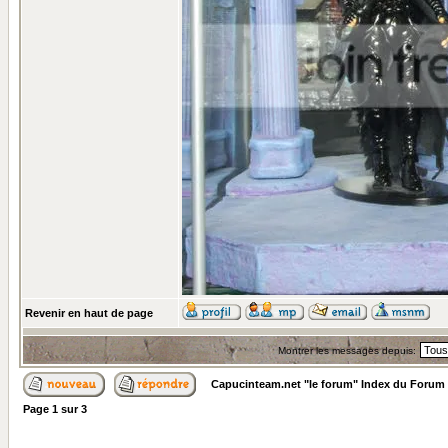
Revenir en haut de page
Montrer les messages depuis:
Capucinteam.net "le forum" Index du Forum
Page
1
sur
3