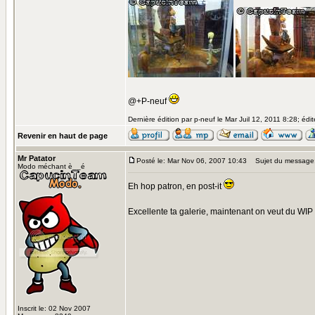
@+P-neuf
Dernière édition par p-neuf le Mar Juil 12, 2011 8:28; édit
Revenir en haut de page
Mr Patator
Posté le: Mar Nov 06, 2007 10:43
Sujet du message
Modo méchant è__é
Eh hop patron, en post-it
Excellente ta galerie, maintenant on veut du WIP
Inscrit le: 02 Nov 2007