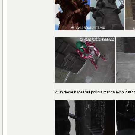
7.
un décor hades fait pour la manga expo 2007 :