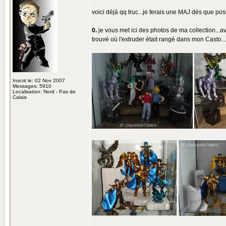
voici déjà qq truc...je ferais une MAJ dès que poss
0.
je vous met ici des photos de ma collection...ave
trouvé où l'extruder était rangé dans mon Casto...l
Inscrit le: 02 Nov 2007
Messages: 5910
Localisation: Nord - Pas de
Calais