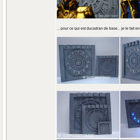
... pour ce qui est ducadran de base... je le fait en tr