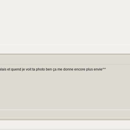
oulais et quend je voit ta photo ben ça me donne encore plus envie^^