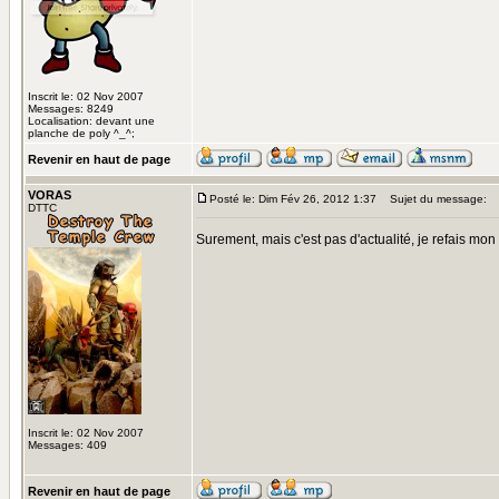
Inscrit le: 02 Nov 2007
Messages: 8249
Localisation: devant une
planche de poly ^_^;
Revenir en haut de page
VORAS
Posté le: Dim Fév 26, 2012 1:37
Sujet du message:
DTTC
Surement, mais c'est pas d'actualité, je refais m
Inscrit le: 02 Nov 2007
Messages: 409
Revenir en haut de page