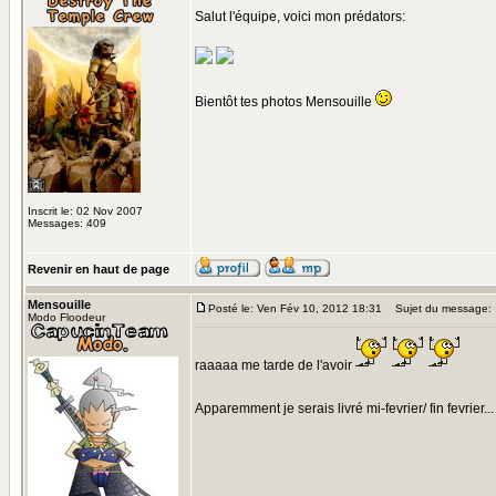
Salut l'équipe, voici mon prédators:
Bientôt tes photos Mensouille
Inscrit le: 02 Nov 2007
Messages: 409
Revenir en haut de page
Mensouille
Posté le: Ven Fév 10, 2012 18:31
Sujet du message:
Modo Floodeur
raaaaa me tarde de l'avoir
Apparemment je serais livré mi-fevrier/ fin fevrier.