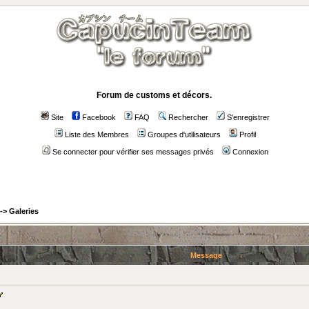
Forum de customs et décors.
Site
Facebook
FAQ
Rechercher
S'enregistrer
Liste des Membres
Groupes d'utilisateurs
Profil
Se connecter pour vérifier ses messages privés
Connexion
->
Galeries
Message