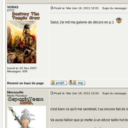
VORAS
Posté le: Mar Juin 19, 2012 10:01
Sujet du message:
DTTC
Salut, j'ai mit ma galerie de décors en p.1
Inscrit le: 02 Nov 2007
Messages: 409
Revenir en haut de page
Mensouille
Posté le: Mar Juin 19, 2012 10:04
Sujet du message:
Modo Floodeur
c'est bien ce qu'il me semblait, t as encore fait de
Va aussi falloir que je mette à un décor taille hot t