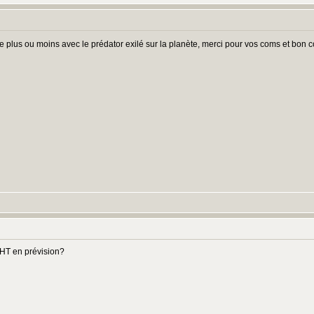
ine plus ou moins avec le prédator exilé sur la planète, merci pour vos coms et bon
r HT en prévision?