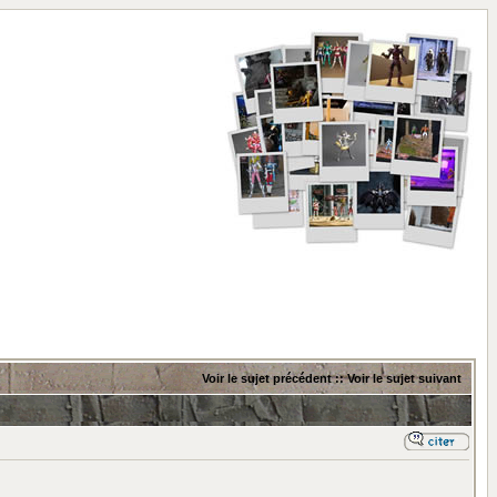
Voir le sujet précédent
::
Voir le sujet suivant