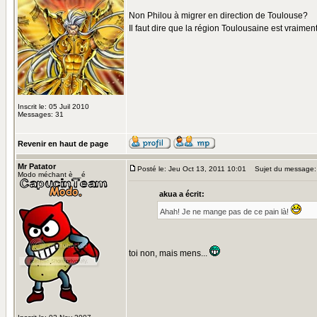
Non Philou à migrer en direction de Toulouse?
Il faut dire que la région Toulousaine est vraime
Inscrit le: 05 Juil 2010
Messages: 31
Revenir en haut de page
Mr Patator
Posté le: Jeu Oct 13, 2011 10:01
Sujet du message:
Modo méchant è__é
akua a écrit:
Ahah! Je ne mange pas de ce pain là!
toi non, mais mens...