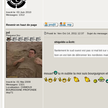
Inscrit le: 03 Juin 2010
Messages: 1312
Revenir en haut de page
joé
Posté le: Ven Oct 14, 2011 12:37
Sujet du message:
Floqueur fou
shigoldo a écrit:
fianlement le sud ouest est pas si mal loti su
bon on est loin de détronner les nordistes mai
mouarf
tu m oublie la moi suis bourguignon et
Inscrit le: 01 Mai 2009
Messages: 1321
Localisation: CHIMOUX
BOURGOGNE PROFONDE
dep71