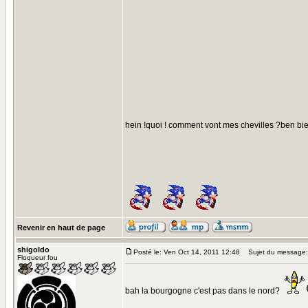
hein !quoi ! comment vont mes chevilles ?ben bi
Revenir en haut de page
shigoldo
Posté le: Ven Oct 14, 2011 12:48
Sujet du message:
Floqueur fou
bah la bourgogne c'est pas dans le nord?