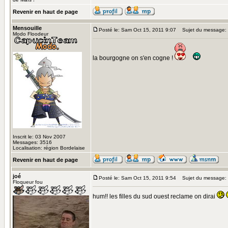
Revenir en haut de page
Mensouille
Posté le: Sam Oct 15, 2011 9:07
Sujet du message:
Modo Floodeur
la bourgogne on s'en cogne !
Inscrit le: 03 Nov 2007
Messages: 3516
Localisation: région Bordelaise
Revenir en haut de page
joé
Posté le: Sam Oct 15, 2011 9:54
Sujet du message:
Floqueur fou
hum!! les filles du sud ouest reclame on dirai