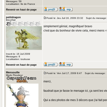
Messages: 59
Localisation: Ile de France
Revenir en haut de page
petitdragon
Posté le: Jeu Juil 16, 2009 23:32
Sujet du message:
Bricol'kid
simplement génial, magnifique! bravo
c'est que du bonheur de vivre cela, merci mens =
Inscrit le: 16 Juil 2009
Messages: 8
Localisation: toulouse
Revenir en haut de page
Mensouille
Posté le: Ven Juil 17, 2009 8:47
Sujet du message:
Modo Floodeur
merci,
faudrait que je fasse le menage ici, ça sent les v
Qui a des photos de mes 3 décors que j'ai fait 