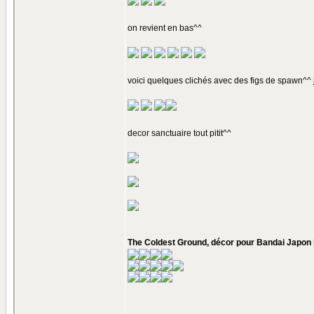
on revient en bas^^
voici quelques clichés avec des figs de spawn^^ j
decor sanctuaire tout pitit^^
The Coldest Ground, décor pour Bandai Japon l