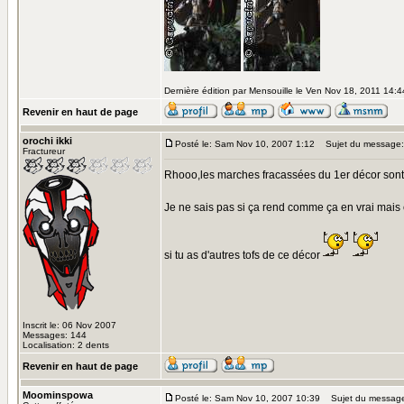
Dernière édition par Mensouille le Ven Nov 18, 2011 14:44
Revenir en haut de page
orochi ikki
Posté le: Sam Nov 10, 2007 1:12
Sujet du message:
Fractureur
Rhooo,les marches fracassées du 1er décor sont su
Je ne sais pas si ça rend comme ça en vrai mais 
si tu as d'autres tofs de ce décor
Inscrit le: 06 Nov 2007
Messages: 144
Localisation: 2 dents
Revenir en haut de page
Moominspowa
Posté le: Sam Nov 10, 2007 10:39
Sujet du messag