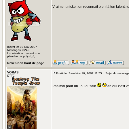
Vraiment nickel, on reconnaît bien là ton talent, to
Inscrit le: 02 Nov 2007
Messages: 8249
Localisation: devant une
planche de poly ^_^;
Revenir en haut de page
VORAS
Posté le: Sam Nov 10, 2007 11:55
Sujet du message
DTTC
Pas mal pour un Toulousain
ah oui c'est v