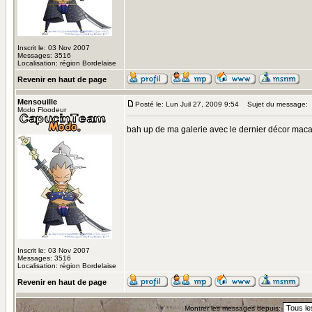
Inscrit le: 03 Nov 2007
Messages: 3516
Localisation: région Bordelaise
Revenir en haut de page
Mensouille
Posté le: Lun Juil 27, 2009 9:54
Sujet du message:
Modo Floodeur
bah up de ma galerie avec le dernier décor mac
Inscrit le: 03 Nov 2007
Messages: 3516
Localisation: région Bordelaise
Revenir en haut de page
Montrer les messages depuis: