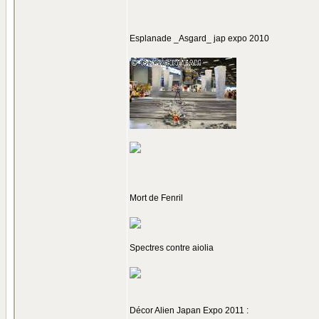
Esplanade _Asgard_ jap expo 2010
Mort de Fenril
Spectres contre aiolia
Décor Alien Japan Expo 2011 :