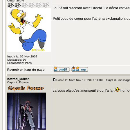
Cutter affuté
Tout à fait d'accord avec Orochi. Ce décor est vra
Petit coup de coeur pour l'athéna exclamation, qu
Inscrit le: 09 Nov 2007
Messages: 60
Localisation: Paris
Revenir en haut de page
hotrod_kraken
Posté le: Sam Nov 10, 2007 11:00
Sujet du message
Capucin Forever
ca vous plait c'est mensouille qui l'a fait
humo