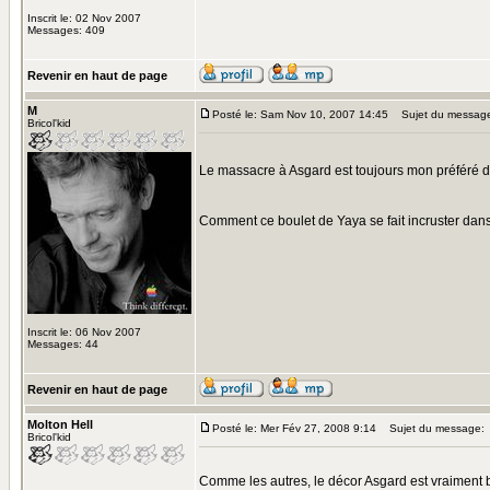
Inscrit le: 02 Nov 2007
Messages: 409
Revenir en haut de page
M
Posté le: Sam Nov 10, 2007 14:45
Sujet du messag
Bricol'kid
Le massacre à Asgard est toujours mon préféré d
Comment ce boulet de Yaya se fait incruster da
Inscrit le: 06 Nov 2007
Messages: 44
Revenir en haut de page
Molton Hell
Posté le: Mer Fév 27, 2008 9:14
Sujet du message:
Bricol'kid
Comme les autres, le décor Asgard est vraiment b