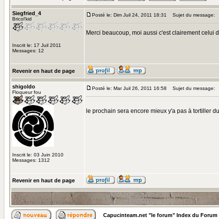
Siegfried_4
Posté le: Dim Juil 24, 2011 18:31
Sujet du message:
Bricol'kid
Merci beaucoup, moi aussi c'est clairement celui don
Inscrit le: 17 Juil 2011
Messages: 12
Revenir en haut de page
shigoldo
Posté le: Mar Juil 26, 2011 16:58
Sujet du message:
Floqueur fou
le prochain sera encore mieux y'a pas à tortiller d
Inscrit le: 03 Juin 2010
Messages: 1312
Revenir en haut de page
Capucinteam.net "le forum" Index du Forum