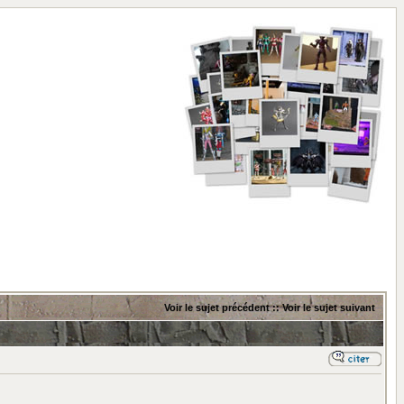
Voir le sujet précédent
::
Voir le sujet suivant