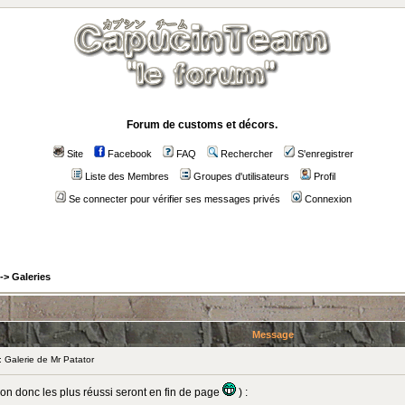
Forum de customs et décors.
Site
Facebook
FAQ
Rechercher
S'enregistrer
Liste des Membres
Groupes d'utilisateurs
Profil
Se connecter pour vérifier ses messages privés
Connexion
->
Galeries
Message
Galerie de Mr Patator
tion donc les plus réussi seront en fin de page
) :