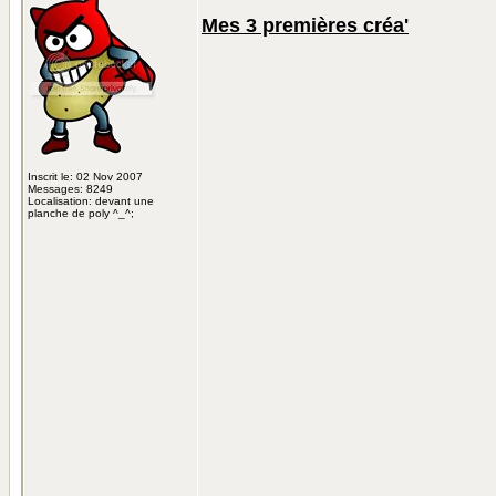
Mes 3 premières créa'
Inscrit le: 02 Nov 2007
Messages: 8249
Localisation: devant une
planche de poly ^_^;