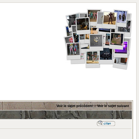
Voir le sujet précédent
::
Voir le sujet suivant