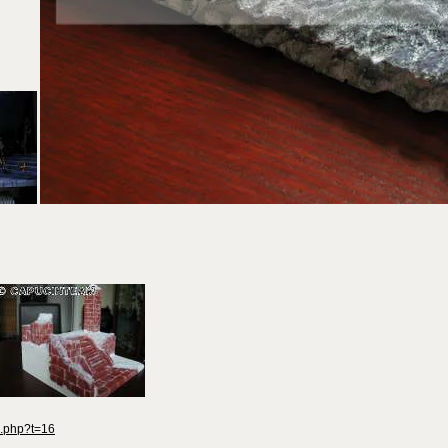
c.php?t=16