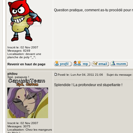
Question pratique, comment as-tu procédé pour 
Inscrit le: 02 Nov 2007
Messages: 8249
Localisation: devant une
planche de poly ^_^;
Revenir en haut de page
philou
Posté le: Lun Avr 04, 2011 21:06
Sujet du message:
Spé. patapute !
Splendide ! La profondeur est stupefiante !
Inscrit le: 02 Nov 2007
Messages: 3075
Localisation: Chez les mangeurs
de Maïs !