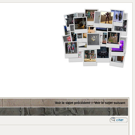
Voir le sujet précédent
::
Voir le sujet suivant