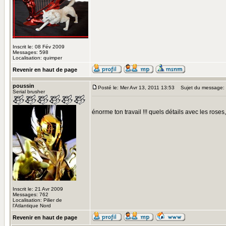
Inscrit le: 08 Fév 2009
Messages: 598
Localisation: quimper
Revenir en haut de page
poussin
Posté le: Mer Avr 13, 2011 13:53
Sujet du message:
Serial brusher
énorme ton travail !!! quels détails avec les roses
Inscrit le: 21 Avr 2009
Messages: 762
Localisation: Pilier de
l'Atlantique Nord
Revenir en haut de page