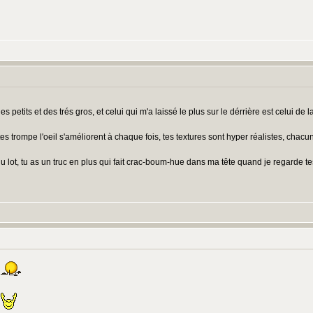
 petits et des trés gros, et celui qui m'a laissé le plus sur le dérrière est celui d
 tes trompe l'oeil s'améliorent à chaque fois, tes textures sont hyper réalistes, chac
lot, tu as un truc en plus qui fait crac-boum-hue dans ma tête quand je regarde te