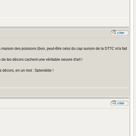
e la maison des poissons (bon, peut-être celui du cap sunion de la DTTC m'a fait
un de tes décors cachent une véritable oeuvre d'art !
s décors, en un mot : Splendide !