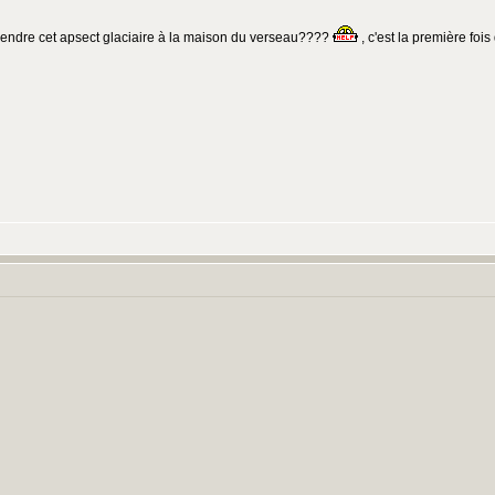
rendre cet apsect glaciaire à la maison du verseau????
, c'est la première fois