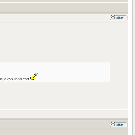
ue je vois un tel effet