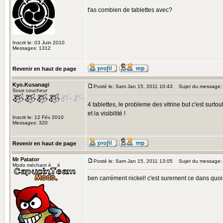
t'as combien de tablettes avec?
Inscrit le: 03 Juin 2010
Messages: 1312
Revenir en haut de page
Kyo.Kusanagi
Posté le: Sam Jan 15, 2011 10:43
Sujet du message:
Sous coucheur
4 tablettes, le probleme des vitrine but c'est surto
et la visibilité !
Inscrit le: 12 Fév 2010
Messages: 320
Revenir en haut de page
Mr Patator
Posté le: Sam Jan 15, 2011 13:05
Sujet du message:
Modo méchant è__é
ben carrément nickel! c'est surement ce dans quoi 