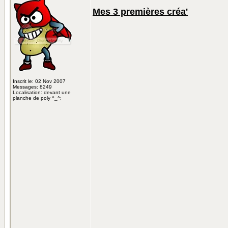
Mes 3 premières créa'
Inscrit le: 02 Nov 2007
Messages: 8249
Localisation: devant une
planche de poly ^_^;