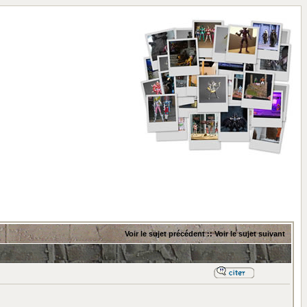
Voir le sujet précédent
::
Voir le sujet suivant