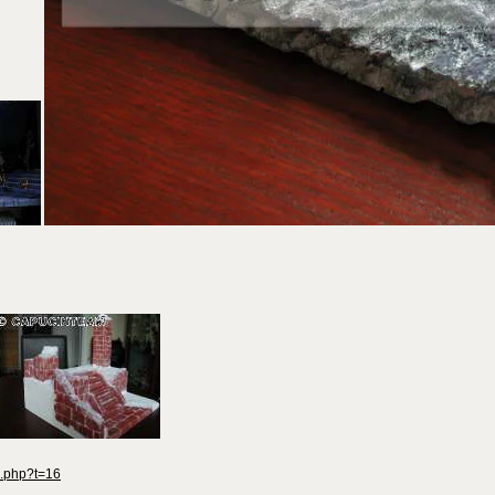
c.php?t=16