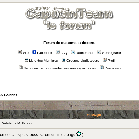
Forum de customs et décors.
Site
Facebook
FAQ
Rechercher
S'enregistrer
Liste des Membres
Groupes d'utilisateurs
Profil
Se connecter pour vérifier ses messages privés
Connexion
->
Galeries
Message
Galerie de Mr Patator
tion donc les plus réussi seront en fin de page
) :